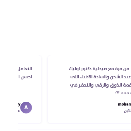
ع صيدلية دكتور اوليك
التعامل راقي جدا و الخدمه
السادة الأطباء اللي
احسن الدكاتره الي اتعاملت
والرقي والتحضر في
Ahmed Magdy
A
عميل الأونلاين