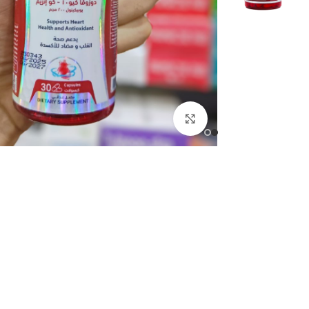
انقر للتكبير