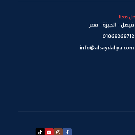
صل معنا
فيصل - الجيزة - مصر
01069269712
info@alsaydaliya.com