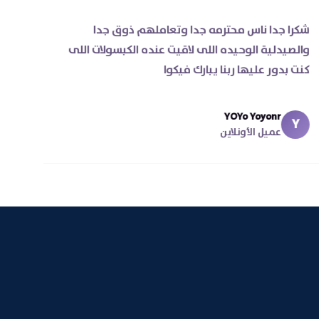
شكرا جدا ناس محترمه جدا وتعاملهم ذوق جدا
والصيدلية الوحيده اللى لاقيت عنده الكبسولات اللى
كنت بدور عليها ربنا يبارك فيكوا
YOYo Yoyonr
Y
عميل الأونلاين