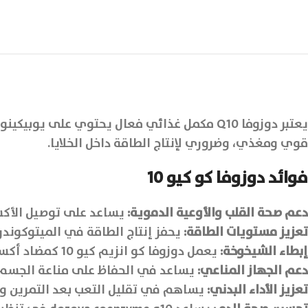
يعتبر دوزوفا Q10 مكمل غذائي فعال يحتوي عل
قوي ومغذي، وضروري لإنتاج الطاقة داخل الخلايا.
فوائد دوزوفا كو كيو 10
دعم صحة القلب والأوعية الدموية:
يساعد على توصيل الأكسجي
تعزيز مستويات الطاقة:
يحفز إنتاج الطاقة في الميتوكوندر
إبطاء الشيخوخة:
يعمل دوزوفا كو انزيم كيو 10 كمضاد أكسدة قوي يحمي الخلايا من أضرار الجذور الحرة، ويساهم في إبطاء علامات التقدم في العمر.
دعم الجهاز المناعي:
يساعد في الحفاظ على مناعة الجسم 
تعزيز الأداء البدني:
يساهم في تقليل التعب بعد التمرين وت