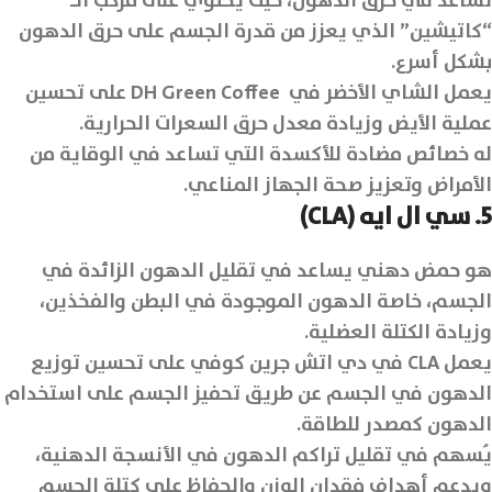
تساعد في حرق الدهون، حيث يحتوي على مركب الـ
“كاتيشين” الذي يعزز من قدرة الجسم على حرق الدهون
بشكل أسرع.
يعمل الشاي الأخضر في DH Green Coffee على تحسين
عملية الأيض وزيادة معدل حرق السعرات الحرارية.
له خصائص مضادة للأكسدة التي تساعد في الوقاية من
الأمراض وتعزيز صحة الجهاز المناعي.
5. سي ال ايه (CLA)
هو حمض دهني يساعد في تقليل الدهون الزائدة في
الجسم، خاصة الدهون الموجودة في البطن والفخذين،
وزيادة الكتلة العضلية.
يعمل CLA في دي اتش جرين كوفي على تحسين توزيع
الدهون في الجسم عن طريق تحفيز الجسم على استخدام
الدهون كمصدر للطاقة.
يُسهم في تقليل تراكم الدهون في الأنسجة الدهنية،
ويدعم أهداف فقدان الوزن والحفاظ على كتلة الجسم