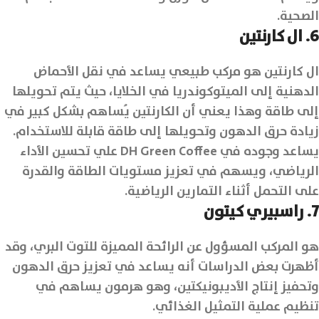
الصحية.
6. ال كارنتين
ال كارنتين هو مركب طبيعي يساعد في نقل الأحماض
الدهنية إلى الميتوكوندريا في الخلايا، حيث يتم تحويلها
إلى طاقة وهذا يعني أن الكارنتين يُساهم بشكل كبير في
زيادة حرق الدهون وتحويلها إلى طاقة قابلة للاستخدام.
يساعد وجوده في DH Green Coffee علي تحسين الأداء
الرياضي، ويسهم في تعزيز مستويات الطاقة والقدرة
على التحمل أثناء التمارين الرياضية.
7. راسبيري كيتون
هو المركب المسؤول عن الرائحة المميزة للتوت البري، وقد
أظهرت بعض الدراسات أنه يساعد في تعزيز حرق الدهون
وتحفيز إنتاج الأديبونيكتين، وهو هرمون يساهم في
تنظيم عملية التمثيل الغذائي.