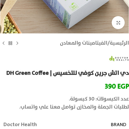
انقر للتكبير
الرئيسية
/
الفيتامينات والمعادن
دي اتش جرين كوفي للتخسيس | DH Green Coffee
390
EGP
عدد الكبسولات: 30 كبسولة.
لطلبات الجملة والمخازن تواصل معنا علي واتساب.
Doctor Health
BRAND