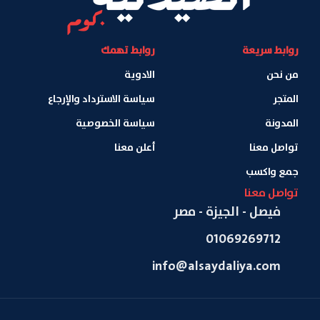
روابط سريعة
روابط تهمك
من نحن
الادوية
المتجر
سياسة الاسترداد والإرجاع
المدونة
سياسة الخصوصية
تواصل معنا
أعلن معنا
جمع واكسب
تواصل معنا
فيصل - الجيزة - مصر
01069269712
info@alsaydaliya.com