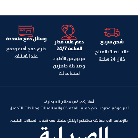
وسائل دفع متعددة
شحن سريع
دعم على مدار
الساعة 24/7
طرق دفع آمنة ودفع
غالبا يصلك المنتج
عند الاستلام
فريق من الأطباء
خلال 24 ساعة
وصيادلة جاهزين
لمساعدتك
أهلا بكم في موقع الصيدلية،
أكبر موقع مصري يضم جميع المكملات والفيتامينات ومنتجات التجميل
بالإضافة الي مقالات يمكنكم الإطلاع عليها في شتى المجالات الطبية.