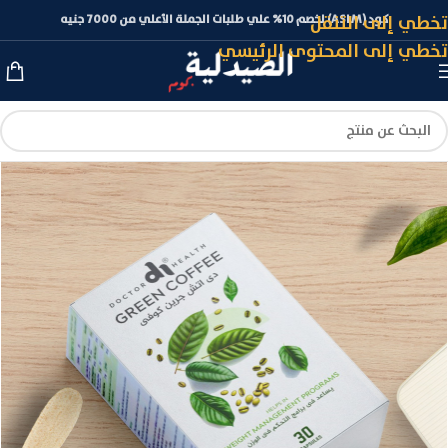
تخطي إلى التنقل
كود (ASLM) لخصم 10% علي طلبات الجملة الأعلي من 7000 جنيه
تخطي إلى المحتوى الرئيسي