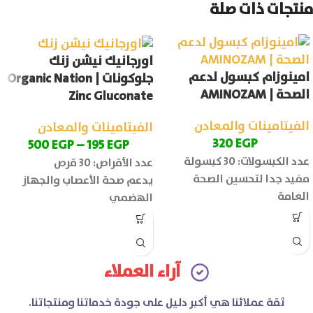
منتجات ذات صلة
اورجانيك نيشن زنك
امينوزام كبسول لدعم
جلوكونات | Organic Nation
الصحة | AMINOZAM
Zinc Gluconate
الفيتامينات والمعادن
الفيتامينات والمعادن
320
EGP
500
EGP
–
195
EGP
عدد الكبسولات: 30 كبسولة
عدد الأقراص: 30 قرص
مفيد جدا لتحسين الصحة
يدعم صحة الأعصاب والجهاز
العامة
الهضمي
آراء العملاء
ثقة عملائنا هي أكبر دليل على جودة خدماتنا ومنتجاتنا.