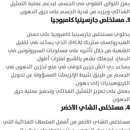
يعزز التوازن القلوي في الجسم، ليدعم عملية التمثيل
الغذائي ويزيد من قدرة الجسم على حرق الدهون.
3. مستخلص جارسينيا كامبوجيا
يحتوي مستخلص جارسينيا كامبوجيا على حمض
الهيدروكسي ستريك (HCA)، الذي يساعد في تقليل
الشهية من خلال تأثيره على مستويات السيروتونين في
الدماغ، ليجعلك تشعر بالشبع لفترات أطول.
يساعد دي اتش جرين كوفي في منع تخزين الدهون في
الجسم عن طريق تثبيط الإنزيمات المسؤولة عن تحويل
الكربوهيدرات إلى دهون.
يعمل على تعزيز التمثيل الغذائي وتحفيز عملية حرق
الدهون.
4. مستخلص الشاي الأخضر
مستخلص الشاي الأخضر من أفضل المكملات الغذائية التي