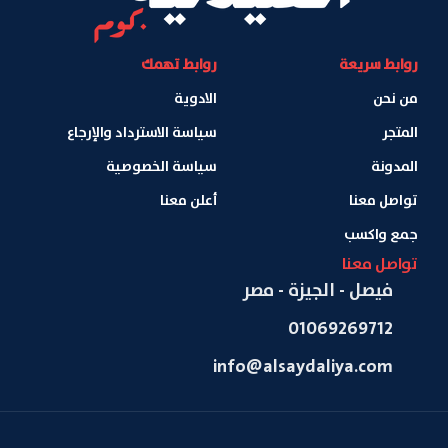
روابط سريعة
روابط تهمك
من نحن
الادوية
المتجر
سياسة الاسترداد والإرجاع
المدونة
سياسة الخصوصية
تواصل معنا
أعلن معنا
جمع واكسب
تواصل معنا
فيصل - الجيزة - مصر
01069269712
info@alsaydaliya.com