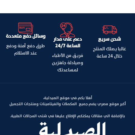
وسائل دفع متعددة
شحن سريع
دعم على مدار
الساعة 24/7
طرق دفع آمنة ودفع
غالبا يصلك المنتج
عند الاستلام
فريق من الأطباء
خلال 24 ساعة
وصيادلة جاهزين
لمساعدتك
أهلا بكم في موقع الصيدلية،
أكبر موقع مصري يضم جميع المكملات والفيتامينات ومنتجات التجميل
بالإضافة الي مقالات يمكنكم الإطلاع عليها في شتى المجالات الطبية.