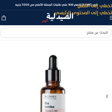
تخطي إلى التنقل
كود (ASLM) لخصم 10% علي طلبات الجملة الأعلي من 7000 جنيه
تخطي إلى المحتوى الرئيسي