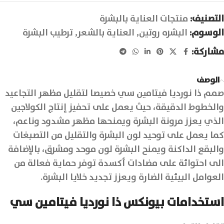
التصنيف:
منتجات العناية بالبشرة
الوسوم:
البشره روتين
,
العناية بالشعر
,
ترطيب البشرة
مشاركة:
الوصف
صمم ذا نورديا فيتامين سي خصيصا لتقليل مظهر التجاعيد
والخطوط الدقيقة، حيث يعمل على تحفيز إنتاج الكولاجين
الذي يعزز مرونة البشرة ويمنحها مظهر مشدود وناعم،
كما يعمل على توحيد لون البشرة والتقليل من التصبغات
والبقع الداكنة ويمنح البشرة لون موحد ومشرق، بالإضافة
الى احتوائة على مضادات أكسدة توفر حماية فعالة من
العوامل البيئية الضارة ويعزز تجديد خلايا البشرة.
استخدامات
بيونكس ذا نورديا
فيتامين سي