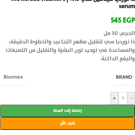
serum
545
EGP
الحجم: 30 مل
ذا نورديا سي لتقليل مظهر التجاعيد والخطوط الدقيقة،
والمساعدة في توحيد لون البشرة والتقليل من التصبغات
والبقع الداكنة.
Bionnex
BRAND
+
-
إضافة إلى السلة
شراء الآن