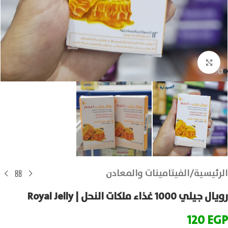
انقر للتكبير
الرئيسية
/
الفيتامينات والمعادن
رويال جيلي 1000 غذاء ملكات النحل | Royal Jelly
120
EGP