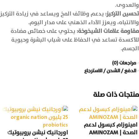
والعدوى.
تحسين التركيز:
يدعم وظائف المخ ويساعد في زيادة التركيز
والانتباه، ويعزز الأداء الذهني على مدار اليوم.
مقاومة علامات الشيخوخة:
يحتوي على خصائص مضادة
للأكسدة تساعد في الحفاظ على شباب البشرة وحيوية
الجسم.
مراجعات (0)
الدفع / الشحن / الاسترجاع
منتجات ذات صلة
امينوزام كبسول لدعم
الصحة | AMINOZAM
اورجانيك نيشن بروبيوتيك