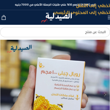
تخطي إلى التنقل
كود (ASLM) لخصم 10% علي طلبات الجملة الأعلي من 7000 جنيه
تخطي إلى المحتوى الرئيسي