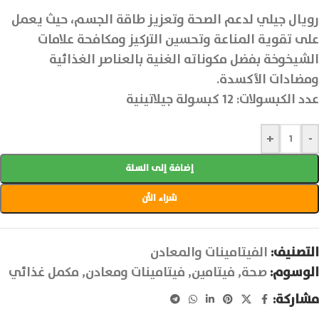
رويال جيلي لدعم الصحة وتعزيز طاقة الجسم، حيث يعمل
على تقوية المناعة وتحسين التركيز ومكافحة علامات
الشيخوخة بفضل مكوناته الغنية بالعناصر الغذائية
ومضادات الأكسدة.
عدد الكبسولات: 12 كبسولة جيلاتينية
+
-
إضافة إلى السلة
شراء الآن
التصنيف:
الفيتامينات والمعادن
الوسوم:
صحة
,
فيتامين
,
فيتامينات ومعادن
,
مكمل غذائي
مشاركة: