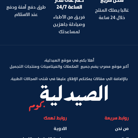
شحن سريع
دعم على مدار
الساعة 24/7
طرق دفع آمنة ودفع
غالبا يصلك المنتج
عند الاستلام
فريق من الأطباء
خلال 24 ساعة
وصيادلة جاهزين
لمساعدتك
أهلا بكم في موقع الصيدلية،
أكبر موقع مصري يضم جميع المكملات والفيتامينات ومنتجات التجميل
بالإضافة الي مقالات يمكنكم الإطلاع عليها في شتى المجالات الطبية.
روابط سريعة
روابط تهمك
من نحن
الادوية