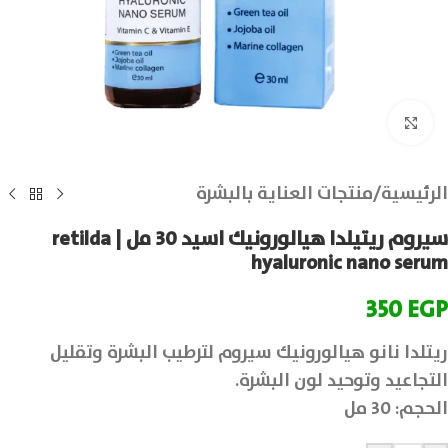
انقر للتكبير
الرئيسية
/
منتجات العناية بالبشرة
سيروم ريتيلدا هيالورونيك اسيد 30 مل | retilda
hyaluronic nano serum
350
EGP
ريتلدا نانو هيالورونيك سيروم لترطيب البشرة وتقليل
التجاعيد وتوحيد لون البشرة.
الحجم: 30 مل