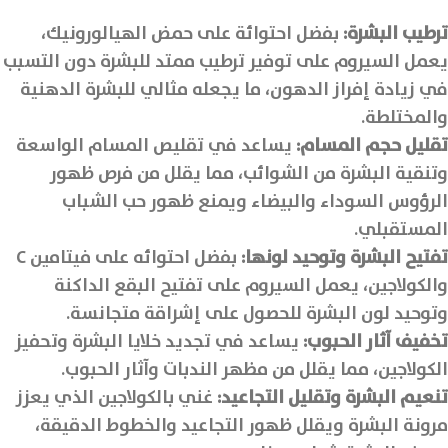
ترطيب البشرة
:
بفضل احتوائة على حمض الهيالورونيك،
يعمل السيروم على توفير ترطيب ممتد للبشرة دون التسبب
في زيادة إفراز الدهون، ما يجعله مثالي للبشرة الدهنية
والمختلطة.
تقليل حجم المسام
:
يساعد في تقليص المسام الواسعة
وتنقية البشرة من الشوائب، مما يقلل من فرص ظهور
الرؤوس السوداء والبيضاء ويمنع ظهور حب الشباب
المستقبلي.
تفتيح البشرة وتوحيد لونها
:
بفضل احتوائه على فيتامين C
والكولاجين، يعمل السيروم على تفتيح البقع الداكنة
وتوحيد لون البشرة للحصول على إشراقة متجانسة.
تخفيف آثار الحبوب
:
يساعد في تجديد خلايا البشرة وتحفيز
الكولاجين، مما يقلل من مظهر الندبات وآثار الحبوب.
تنعيم البشرة وتقليل التجاعيد
:
غني بالكولاجين الذي يعزز
مرونة البشرة ويقلل ظهور التجاعيد والخطوط الدقيقة،