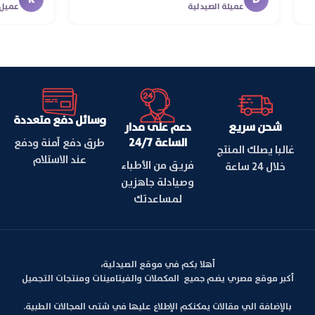
عميلة الصيدلية
ع
وسائل دفع متعددة
شحن سريع
دعم على مدار
الساعة 24/7
طرق دفع آمنة ودفع
غالبا يصلك المنتج
عند الاستلام
فريق من الأطباء
خلال 24 ساعة
وصيادلة جاهزين
لمساعدتك
أهلا بكم في موقع الصيدلية،
أكبر موقع مصري يضم جميع المكملات والفيتامينات ومنتجات التجميل
بالإضافة الي مقالات يمكنكم الإطلاع عليها في شتى المجالات الطبية.