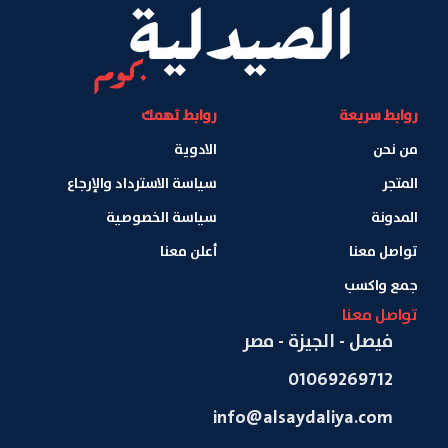
روابط سريعة
روابط تهمك
من نحن
الادوية
المتجر
سياسة الاسترداد والإرجاع
المدونة
سياسة الخصوصية
تواصل معنا
أعلن معنا
جمع واكسب
تواصل معنا
فيصل - الجيزة - مصر
01069269712
info@alsaydaliya.com