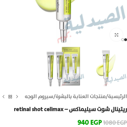
انقر للتكبير
الرئيسية
/
منتجات العناية بالبشرة
/
سيروم الوجه
ريتينال شوت سيليماكس – retinal shot celimax
940
EGP
1080
EGP