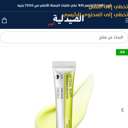
تخطي إلى التنقل
كود (ASLM) لخصم 10% علي طلبات الجملة الأعلي من 7000 جنيه
تخطي إلى المحتوى الرئيسي
-13%