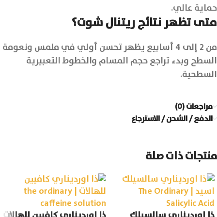
حماية عالي.
متى تظهر نتائج ريتنال شوت؟
من 2 إلى 4 أسابيع يظهر تحسن أولي في ملمس ونعومة
السطح وبدء تراجع حجم المسام والخطوط التعبيرية
السطحية.
مراجعات (0)
الدفع / الشحن / الاسترجاع
منتجات ذات صلة
ذا اورديناري سالسيلك
ذا اورديناري كافيين للهالات