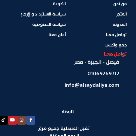
من نحن
الادوية
المتجر
سياسة الاسترداد والإرجاع
المدونة
سياسة الخصوصية
تواصل معنا
أعلن معنا
جمع واكسب
تواصل معنا
فيصل - الجيزة - مصر
01069269712
info@alsaydaliya.com
تابعنا:
تقبل الصيدلية جميع طرق
الدفع الممكنة.