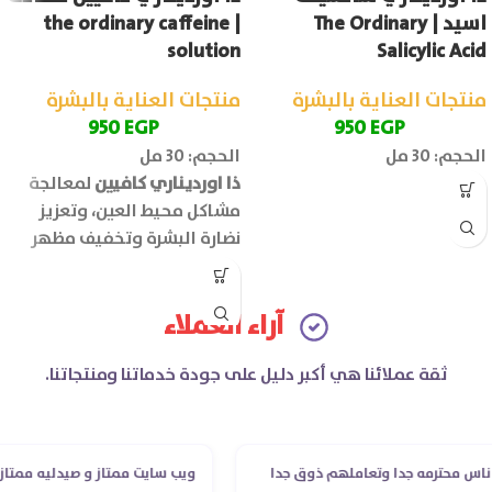
اسيد | The Ordinary
| the ordinary caffeine
solution
Salicylic Acid
منتجات العناية بالبشرة
منتجات العناية بالبشرة
950
EGP
950
EGP
الحجم: 30 مل
الحجم: 30 مل
ذا اورديناري كافيين
لمعالجة
مشاكل محيط العين، وتعزيز
نضارة البشرة وتخفيف مظهر
علامات الإجهاد.
آراء العملاء
ثقة عملائنا هي أكبر دليل على جودة خدماتنا ومنتجاتنا.
 محترمه جدا وتعاملهم ذوق جدا
ويب سايت ممتاز و صيدليه ممتازه ..و