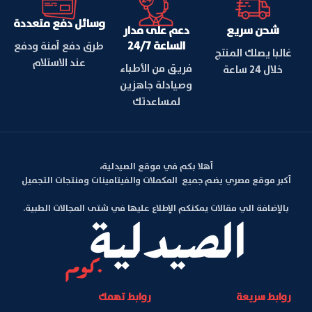
وسائل دفع متعددة
شحن سريع
دعم على مدار
الساعة 24/7
طرق دفع آمنة ودفع
غالبا يصلك المنتج
عند الاستلام
فريق من الأطباء
خلال 24 ساعة
وصيادلة جاهزين
لمساعدتك
أهلا بكم في موقع الصيدلية،
أكبر موقع مصري يضم جميع المكملات والفيتامينات ومنتجات التجميل
بالإضافة الي مقالات يمكنكم الإطلاع عليها في شتى المجالات الطبية.
روابط سريعة
روابط تهمك