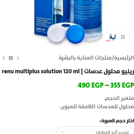
انقر للتكبير
الرئيسية
/
منتجات العناية بالبشرة
رينيو محلول عدسات | renu multiplus solution 120 ml
490
EGP
–
355
EGP
متغير الحجم.
محلول للعدسات اللاصقة للعيون.
اختر حجم العبوة