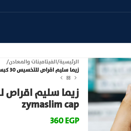
الرئيسية
/
الفيتامينات والمعادن
/
زيما سليم اقراص للتخسيس 30 كبسولة | zymaslim cap
zymaslim cap
360
EGP