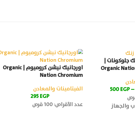
ك جلوكونات |
اورجانيك نيشن كروميوم | Organic
Organic Natio
Nation Chromium
ادن
الفيتامينات والمعادن
500
EGP
–
295
EGP
عدد الأقراص: 100 قرص
ب والجهاز