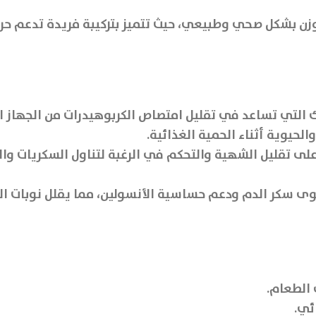
زن بشكل صحي وطبيعي، حيث تتميز بتركيبة فريدة تدعم ح
 التي تساعد في تقليل امتصاص الكربوهيدرات من الجهاز ا
حيوية أثناء الحمية الغذائية.
 الذي يعمل على تقليل الشهية والتحكم في الرغبة لتناول السكري
zy على تنظيم مستوى سكر الدم ودعم حساسية الأنسولين، مما يقلل 
الطعام.
ئي.