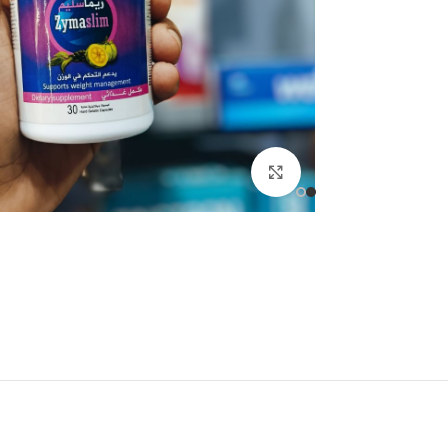
انقر للتكبير