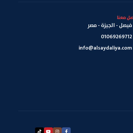
صل معنا
فيصل - الجيزة - مصر
01069269712
info@alsaydaliya.com