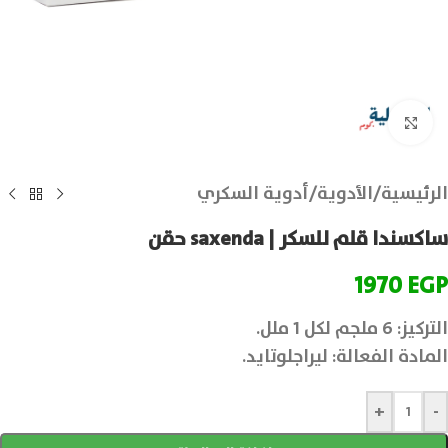
انقر للتكبير
الرئيسية
/
الأدوية
/
أدوية السكري
ساكسندا قلم للسكر | saxenda حقن
1970
EGP
التركيز: 6 ملجم لكل 1 ملل.
المادة الفعالة: ليراجلوتايد.
+
-