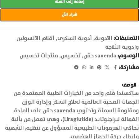
إضافة إلى السلة
شراء الآن
التصنيفات:
الأدوية
,
أدوية السكري
,
أقلام الأنسولين
وادوية الثلاجة
الوسوم:
saxenda حقن
,
تخسيس
,
منتجات تخسيس
مشاركة:
الوصف
ساكسندا قلم واحد من الخيارات الطبية المعتمدة من
الجهات الصحية العالمية لعلاج السكر وإدارة الوزن
ومقاومة السمنة وتحتوي saxenda حقن على المادة
الفعالة ليراجلوتايد (Liraglutide)، وهي تعمل من بألية
تحاكي الهرمونات الطبيعية المسؤول عن تنظيم الشهية
وإبطاء حركة الجهاز الهضمي.