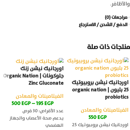
والأظافر.
مراجعات (0)
الدفع / الشحن / الاسترجاع
منتجات ذات صلة
اورجانيك نيشن زنك
جلوكونات | Organic Nation
اورجانيك نيشن بروبيوتيك
Zinc Gluconate
25 بليون | organic nation
الفيتامينات والمعادن
probiotics
500
EGP
–
195
EGP
الفيتامينات والمعادن
عدد الأقراص: 30 قرص
550
EGP
يدعم صحة الأعصاب والجهاز
اورجانيك نيشن بروبيوتيك 25
الهضمي