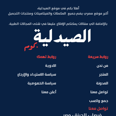
أهلا بكم في موقع الصيدلية،
أكبر موقع مصري يضم جميع المكملات والفيتامينات ومنتجات التجميل
بالإضافة الي مقالات يمكنكم الإطلاع عليها في شتى المجالات الطبية.
روابط سريعة
روابط تهمك
من نحن
الادوية
المتجر
سياسة الاسترداد والإرجاع
المدونة
سياسة الخصوصية
تواصل معنا
أعلن معنا
جمع واكسب
تواصل معنا
فيصل - الجيزة - مصر