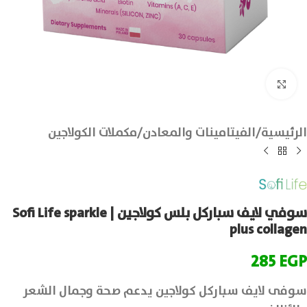
انقر للتكبير
الرئيسية
/
الفيتامينات والمعادن
/
مكملات الكولاجين
سوفي لايف سباركل بلس كولاجين | Sofi Life sparkle
plus collagen
285
EGP
سوفى لايف سباركل كولاجين يدعم صحة وجمال الشعر