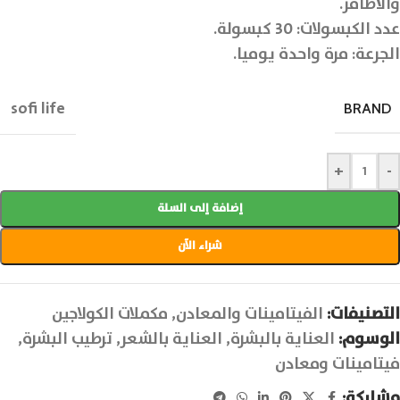
والأظافر.
عدد الكبسولات: 30 كبسولة.
الجرعة: مرة واحدة يوميا.
sofi life
BRAND
+
-
إضافة إلى السلة
شراء الآن
التصنيفات:
الفيتامينات والمعادن
,
مكملات الكولاجين
الوسوم:
العناية بالبشرة
,
العناية بالشعر
,
ترطيب البشرة
,
فيتامينات ومعادن
مشاركة: