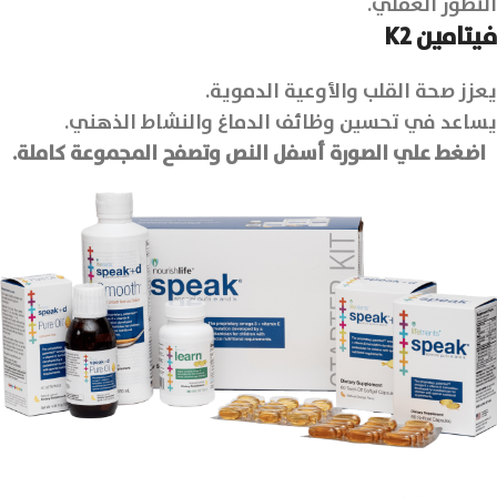
التطور العقلي.
فيتامين
K2
يعزز صحة القلب والأوعية الدموية.
يساعد في تحسين وظائف الدماغ والنشاط الذهني.
اضغط علي الصورة أسفل النص وتصفح المجموعة كاملة.