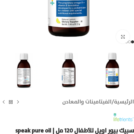
انقر للتكبير
الرئيسية
/
الفيتامينات والمعادن
سبيك بيور اويل للأطفال 120 مل | speak pure oil