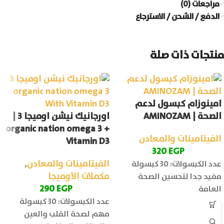
مراجعات (0)
الدفع / الشحن / الاسترجاع
منتجات ذات صلة
امينوزام كبسول لدعم
الصحة | AMINOZAM
اورجانيك نيشن اوميجا 3 |
organic nation omega 3 +
الفيتامينات والمعادن
Vitamin D3
320
EGP
الفيتامينات والمعادن
,
عدد الكبسولات: 30 كبسولة
مكملات الأوميجا
مفيد جدا لتحسين الصحة
290
EGP
العامة
عدد الكبسولات: 30 كبسولة
مهم لصحة القلب والعين