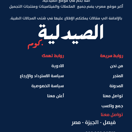
أهلا بكم في موقع الصيدلية،
أكبر موقع مصري يضم جميع المكملات والفيتامينات ومنتجات التجميل
بالإضافة الي مقالات يمكنكم الإطلاع عليها في شتى المجالات الطبية.
روابط سريعة
روابط تهمك
من نحن
الادوية
المتجر
سياسة الاسترداد والإرجاع
المدونة
سياسة الخصوصية
تواصل معنا
أعلن معنا
جمع واكسب
تواصل معنا
فيصل - الجيزة - مصر