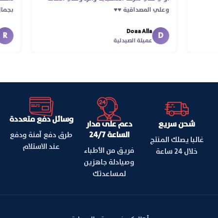
وعلي المصداقية ♥️♥️‏
Doaa Alla
D
عميلة الصيدلية
وسائل دفع متعددة
شحن سريع
دعم على مدار
الساعة 24/7
طرق دفع آمنة ودفع
غالبا يصلك المنتج
عند الاستلام
فريق من الأطباء
خلال 24 ساعة
وصيادلة جاهزين
لمساعدتك