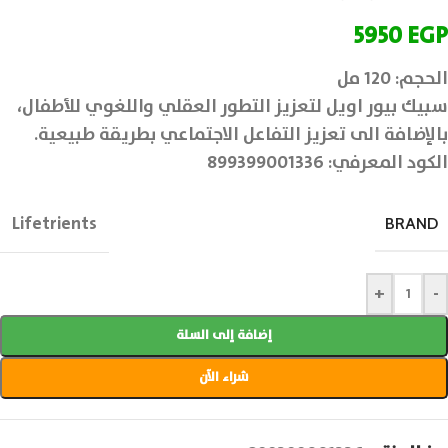
5950
EGP
الحجم: 120 مل
سبيك بيور اويل لتعزيز التطور العقلي واللغوي للأطفال،
بالإضافة الى تعزيز التفاعل الاجتماعي بطريقة طبيعية.
الكود المعرفي: 899399001336
Lifetrients
BRAND
+
-
إضافة إلى السلة
شراء الآن