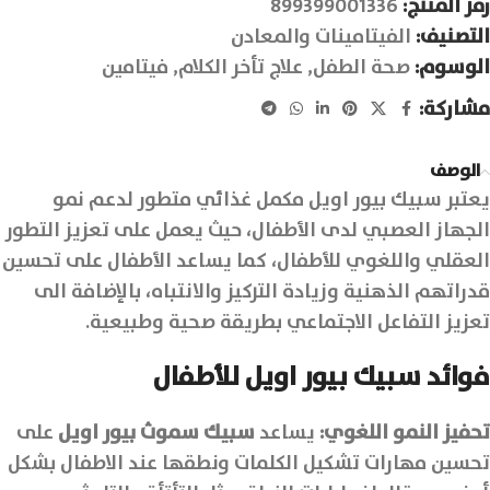
رمز المنتج:
899399001336
التصنيف:
الفيتامينات والمعادن
الوسوم:
صحة الطفل
,
علاج تأخر الكلام
,
فيتامين
مشاركة:
الوصف
يعتبر سبيك بيور اويل مكمل غذائي متطور لدعم نمو
الجهاز العصبي لدى الأطفال، حيث يعمل على تعزيز التطور
العقلي واللغوي للأطفال، كما يساعد الأطفال على تحسين
قدراتهم الذهنية وزيادة التركيز والانتباه، بالإضافة الى
تعزيز التفاعل الاجتماعي بطريقة صحية وطبيعية.
فوائد سبيك بيور اويل للأطفال
تحفيز النمو اللغوي:
يساعد
سبيك سموث بيور اويل
على
تحسين مهارات تشكيل الكلمات ونطقها عند الاطفال بشكل