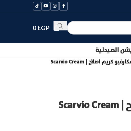
0
EGP
يشن الصيدلية
رفيو كريم اصلاح | Scarvio Cream
Scar