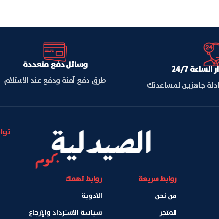
وسائل دفع متعددة
لساعة 24/7
طرق دفع آمنة ودفع عند الاستلام
ادلة جاهزين لمساعدتك
توا
روابط سريعة
روابط تهمك
من نحن
الادوية
المتجر
سياسة الاسترداد والإرجاع