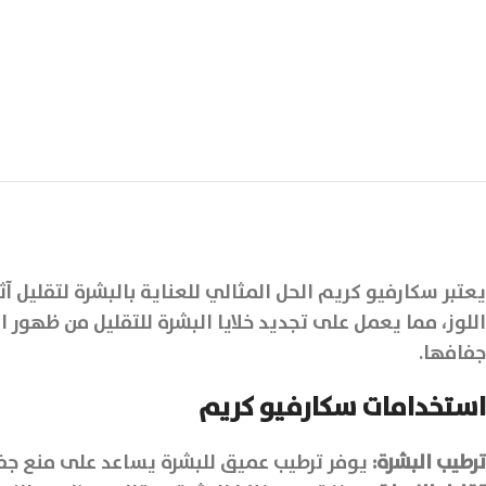
اللوز، مما يعمل على تجديد خلايا البشرة للتقليل من ظهور 
جفافها.
استخدامات سكارفيو كريم
ترطيب البشرة:
يوفر ترطيب عميق للبشرة يساعد على منع جفا