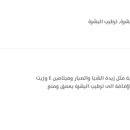
بشرة
,
ترطيب البشرة
يعتبر سكارفيو كريم الحل المثالي للعناية بالبشرة لتقليل آثار الندبات بها، حيث يتميز بتركيبته الفعالة من مكونات طبيعية مثل زبدة الشيا والصبار وفيتامين E وزيت
الإضافة الى ترطيب البشرة بعمق ومنع