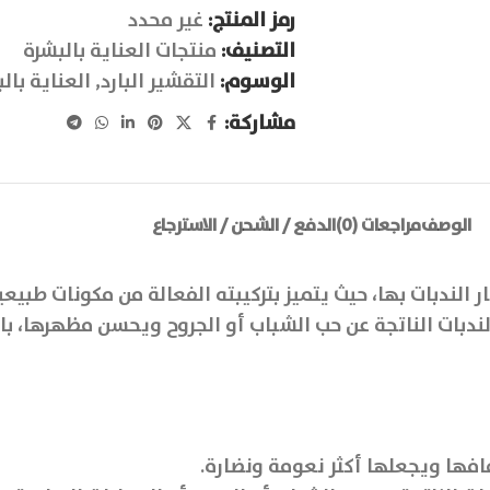
رمز المنتج:
غير محدد
التصنيف:
منتجات العناية بالبشرة
الوسوم:
التقشير البارد
,
العناية بال
مشاركة:
الوصف
مراجعات (0)
الدفع / الشحن / الاسترجاع
الندبات الناتجة عن حب الشباب أو الجروح ويحسن مظهرها، ب
فها ويجعلها أكثر نعومة ونضارة.