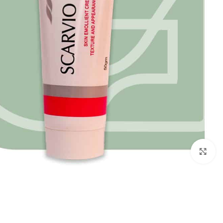
انقر للتكبير