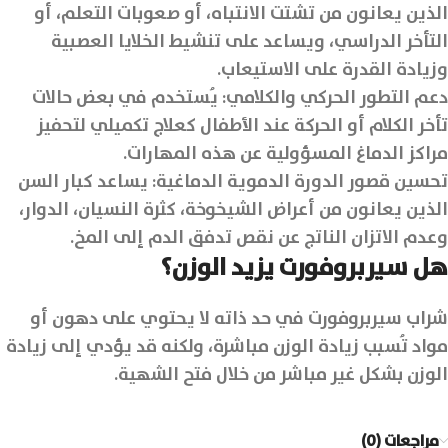
الذين يعانون من تشتت الانتباه، أو صعوبات التعلم، أو
التأخر الدراسي، ويساعد على تنشيط الخلايا العصبية
وزيادة القدرة على الاستيعاب.
دعم التطور الحركي والكلامي: يُستخدم في بعض حالات
تأخر الكلام أو الحركة عند الأطفال كعلاج تكميلي لتحفيز
مراكز الدماغ المسؤولية عن هذه المهارات.
تحسين قصور الدورة الدموية الدماغية: يساعد كبار السن
الذين يعانون من أعراض الشيخوخة، كثرة النسيان، الدوار،
وعدم الاتزان الناتج عن نقص تدفق الدم إلى المخ.
هل سيربروفورت يزيد الوزن؟
شراب سيربروفورت في حد ذاته لا يحتوي على دهون أو
مواد تُسبب زيادة الوزن مباشرة، ولكنه قد يؤدي إلى زيادة
الوزن بشكل غير مباشر من خلال فتح الشهية.
مراجعات (0)