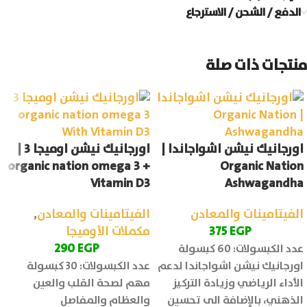
الدفع / الشحن / الاسترجاع
منتجات ذات صلة
اورجانيك نيشن اشواجاندا |
اورجانيك نيشن اوميجا 3 |
organic nation omega 3 +
Organic Nation
Vitamin D3
Ashwagandha
الفيتامينات والمعادن
الفيتامينات والمعادن
,
EGP
375
مكملات الأوميجا
290
EGP
عدد الكبسولات: 60 كبسولة
اورجانيك نيشن اشواجاندا لدعم
عدد الكبسولات: 30 كبسولة
الأداء الرياضي وزيادة التركيز
مهم لصحة القلب والعين
الذهني، بالإضافة الى تحسين
والعظام والمفاصل