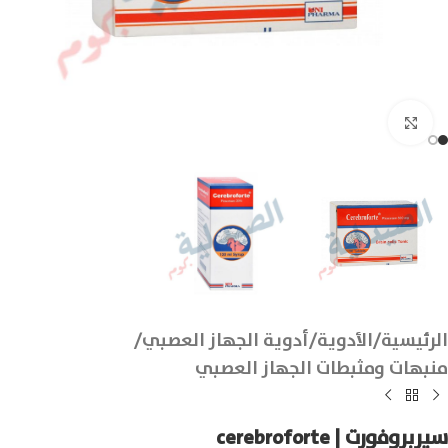
انقر للتكبير
الرئيسية
/
الأدوية
/
أدوية الجهاز العصبي
/
منبهات ومثبطات الجهاز العصبي
سيربروفورت | cerebroforte