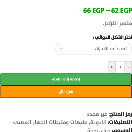
66
EGP
–
62
EGP
متغير التركيز.
اختر الشكل الدوائي
+
-
إضافة إلى السلة
شراء الآن
رمز المنتج:
غير محدد
التصنيفات:
الأدوية
,
منبهات ومثبطات الجهاز العصبي
الوسوم:
دواء
,
صحة