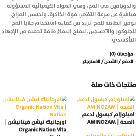
والدوبامين في المخ، وهي المواد الكيميائية المسؤولة
مباشرة عن سرعة التفكير، قوة الذاكرة، وتحسين المزاج.
توفير الطاقة للمخ: تزيد من كفاءة استخدام خلايا المخ
للجلوكوز والأكسجين، ليمنح الدماغ طاقة تحميه من الإجهاد
التأكسدي.
مراجعات (0)
الدفع / الشحن / الاسترجاع
منتجات ذات صلة
امينوزام كبسول لدعم
الصحة | AMINOZAM
اورجانيك نيشن فيتانيشن |
Organic Nation Vita