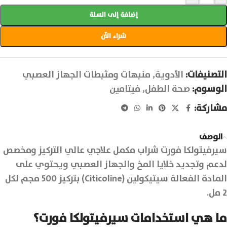
إضافة إلى السلة
شراء الآن
التصنيفات:
الأدوية
,
منبهات ومثبطات الجهاز العصبي
الوسوم:
صحة الطفل
,
فيتامين
مشاركة:
الوصف
سيرفيتولكا فورت شراب مكمل علاجي عالي التركيز ومخصص
لدعم وتجديد خلايا المخ والجهاز العصبي ويحتوي على
المادة الفعالة سيتيكولين (Citicoline) بتركيز 500 مجم لكل
2 مل.
ما هي استخدامات سيرفيتولكا فورت؟