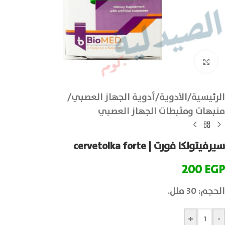
انقر للتكبير
الرئيسية
/
الأدوية
/
أدوية الجهاز العصبي
/
منبهات ومثبطات الجهاز العصبي
سيرفيتولكا فورت | cervetolka forte
200
EGP
الحجم: 30 ملل.
+
-