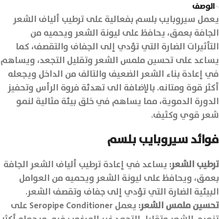
الوصف
يعمل سيروبايب بلسم بفعالية على ترطيب ألياف الشعر
الجافة بعمق، يحافظ على ليونة الشعر ويحميه من
التأثيرات الضارة التي تؤدي إلى الجفاف والتقصف، كما
يساعد على تحسين ملمس الشعر وتقليل التجعد، ويساهم
في إعادة بناء الشعر الضعيف والتالف من الداخل ويجعله
أكثر قوة ومتانه. بالإضافة الى تهدئة فروة الرأس وتحفيز
الدورة الدموية، مما يساهم في خلق بيئة مثالية لنمو
شعر قوي وكثيف.
فوائد سيروبايب بلسم
ترطيب الشعر:
يساعد في إعادة ترطيب ألياف الشعر الجافة
بعمق، ويحافظ على ليونة الشعر ويحميه من العوامل
البيئية الضارة التي تؤدي إلى جفاف وتقصف الشعر.
تحسين ملمس الشعر:
يعمل Seropipe Conditioner على