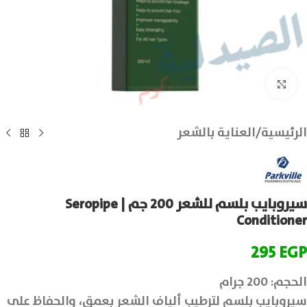
انقر للتكبير
الرئيسية
/
العناية بالشعر
سيروبايب بلسم للشعر 200 جم | Seropipe
Conditioner
295
EGP
الحجم: 200 جرام
سيروبايب بلسم لترطيب ألياف الشعر بعمق، والحفاظ على