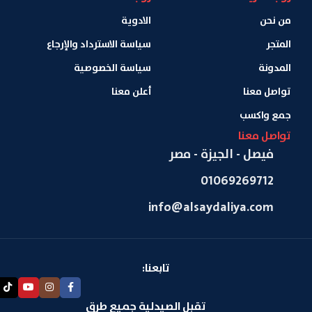
من نحن
الادوية
المتجر
سياسة الاسترداد والإرجاع
المدونة
سياسة الخصوصية
تواصل معنا
أعلن معنا
جمع واكسب
تواصل معنا
فيصل - الجيزة - مصر
01069269712
info@alsaydaliya.com
تابعنا:
تقبل الصيدلية جميع طرق