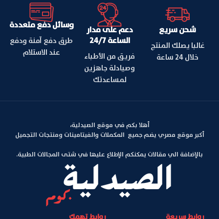
وسائل دفع متعددة
شحن سريع
دعم على مدار
الساعة 24/7
طرق دفع آمنة ودفع
غالبا يصلك المنتج
عند الاستلام
فريق من الأطباء
خلال 24 ساعة
وصيادلة جاهزين
لمساعدتك
أهلا بكم في موقع الصيدلية،
أكبر موقع مصري يضم جميع المكملات والفيتامينات ومنتجات التجميل
بالإضافة الي مقالات يمكنكم الإطلاع عليها في شتى المجالات الطبية.
روابط سريعة
روابط تهمك