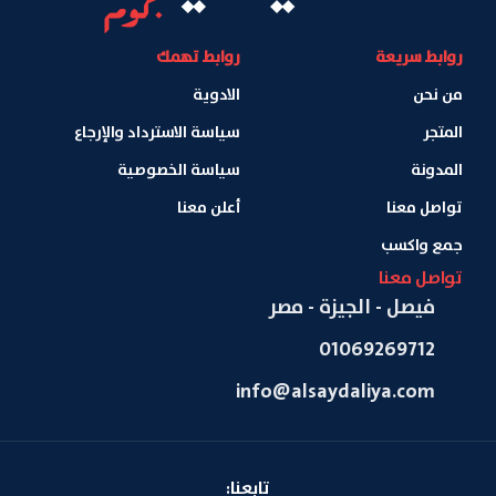
روابط سريعة
روابط تهمك
من نحن
الادوية
المتجر
سياسة الاسترداد والإرجاع
المدونة
سياسة الخصوصية
تواصل معنا
أعلن معنا
جمع واكسب
تواصل معنا
فيصل - الجيزة - مصر
01069269712
info@alsaydaliya.com
تابعنا: