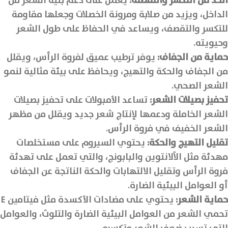
الحد من التكسر والتقصف:
يعمل على دعم بنية الشعر من
الداخل، ويزيد من صلابة ومرونة الخصلات وجعلها مقاومة
للتكسر والتقصف، ويساعد في الحفاظ على طول الشعر
وحيويته.
حماية من الجفاف:
يوفر ترطيب عميق لفروة الرأس، ويقلل
من الجفاف والحكة والتهيج، ويحافظ على بيئة مثالية لنمو
الشعر الصحي.
تحفيز بصيلات الشعر:
تساعد الأمبولات على تحفيز بصيلات
الشعر الخاملة ودعمها لإنتاج شعر جديد ويقلل من مظهر
الشعر الخفيف في فروة الرأس.
تقليل التهيج والحكة:
يحتوي السيروم على مستخلصات
مهدئة مثل الآلانتوين والبابونج، والتي تعمل على تهدئة
فروة الرأس وتقليل الالتهابات والحكة الناتجة عن الجفاف
أو العوامل البيئية الضارة.
حماية الشعر:
يحتوي على مضادات الأكسدة مثل فيتامين E
تحمي الشعر من العوامل البيئية الضارة والتلوث، والعوامل