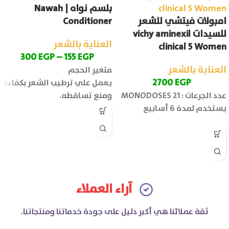
بلسم نواه | Nawah
امبولات فيتشي للشعر
Conditioner
للسيدات vichy aminexil
العناية بالشعر
clinical 5 Women
300
EGP
–
155
EGP
العناية بالشعر
متغير الحجم
2700
EGP
يعمل علي ترطيب الشعر بكفاءة
عدد الجرعات : 21 MONODOSES
ومنع تساقطه.
يستخدم لمدة 6 أسابيع
آراء العملاء
ثقة عملائنا هي أكبر دليل على جودة خدماتنا ومنتجاتنا.