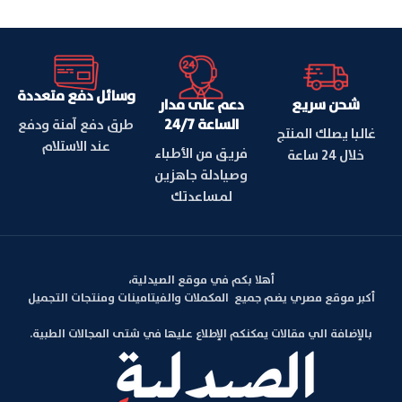
وسائل دفع متعددة
شحن سريع
دعم على مدار
الساعة 24/7
طرق دفع آمنة ودفع
غالبا يصلك المنتج
عند الاستلام
فريق من الأطباء
خلال 24 ساعة
وصيادلة جاهزين
لمساعدتك
أهلا بكم في موقع الصيدلية،
أكبر موقع مصري يضم جميع المكملات والفيتامينات ومنتجات التجميل
بالإضافة الي مقالات يمكنكم الإطلاع عليها في شتى المجالات الطبية.