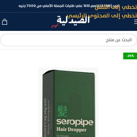
تخطي إلى التنقل
كود (ASLM) لخصم 10% علي طلبات الجملة الأعلي من 7000 جنيه
تخطي إلى المحتوى الرئيسي
-24%