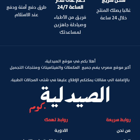
شحن سريع
دعم على مدار
الساعة 24/7
طرق دفع آمنة ودفع
غالبا يصلك المنتج
عند الاستلام
فريق من الأطباء
خلال 24 ساعة
وصيادلة جاهزين
لمساعدتك
أهلا بكم في موقع الصيدلية،
أكبر موقع مصري يضم جميع المكملات والفيتامينات ومنتجات التجميل
بالإضافة الي مقالات يمكنكم الإطلاع عليها في شتى المجالات الطبية.
روابط سريعة
روابط تهمك
من نحن
الادوية