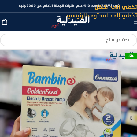
تخطي إلى التنقل
كود (ASLM) لخصم 10% علي طلبات الجملة الأعلي من 7000 جنيه
تخطي إلى المحتوى الرئيسي
-5%