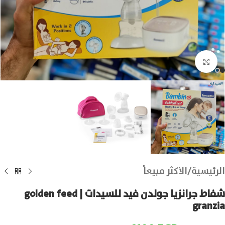
انقر للتكبير
الرئيسية
/
الأكثر مبيعاً
شفاط جرانزيا جولدن فيد للسيدات | golden feed
granzia