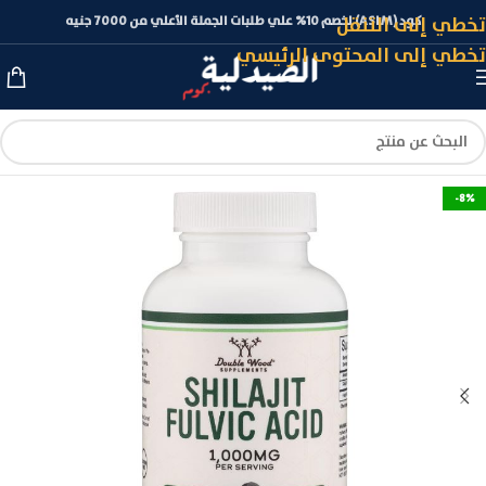
تخطي إلى التنقل
كود (ASLM) لخصم 10% علي طلبات الجملة الأعلي من 7000 جنيه
تخطي إلى المحتوى الرئيسي
-8%