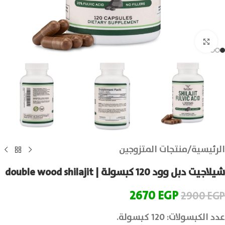
انقر للتكبير
الرئيسية
/
منتجات المتزوجين
شيلاجيت دبل وود 120 كبسولة | double wood shilajit
2670
EGP
2900
EGP
عدد الكبسولات: 120 كبسولة.