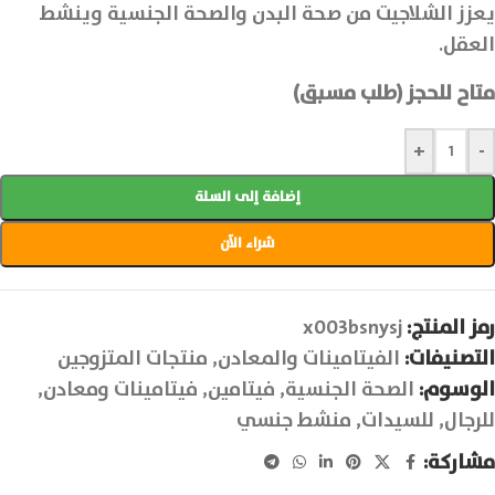
يعزز الشلاجيت من صحة البدن والصحة الجنسية وينشط
العقل.
متاح للحجز (طلب مسبق)
+
-
إضافة إلى السلة
شراء الآن
رمز المنتج:
x003bsnysj
التصنيفات:
الفيتامينات والمعادن
,
منتجات المتزوجين
الوسوم:
الصحة الجنسية
,
فيتامين
,
فيتامينات ومعادن
,
للرجال
,
للسيدات
,
منشط جنسي
مشاركة: