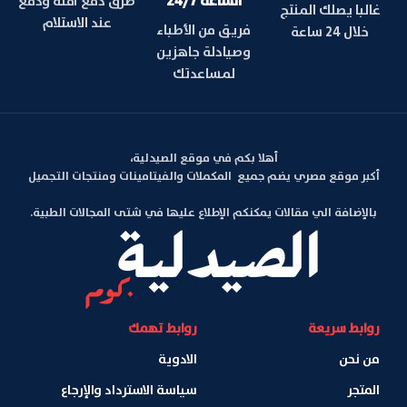
الساعة 24/7
طرق دفع آمنة ودفع
غالبا يصلك المنتج
عند الاستلام
فريق من الأطباء
خلال 24 ساعة
وصيادلة جاهزين
لمساعدتك
أهلا بكم في موقع الصيدلية،
أكبر موقع مصري يضم جميع المكملات والفيتامينات ومنتجات التجميل
بالإضافة الي مقالات يمكنكم الإطلاع عليها في شتى المجالات الطبية.
روابط سريعة
روابط تهمك
من نحن
الادوية
المتجر
سياسة الاسترداد والإرجاع