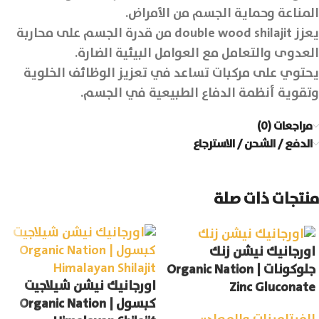
المناعة وحماية الجسم من الأمراض.
يعزز double wood shilajit من قدرة الجسم على محاربة
العدوى والتعامل مع العوامل البيئية الضارة.
يحتوي على مركبات تساعد في تعزيز الوظائف الخلوية
وتقوية أنظمة الدفاع الطبيعية في الجسم.
مراجعات (0)
الدفع / الشحن / الاسترجاع
منتجات ذات صلة
اورجانيك نيشن زنك
جلوكونات | Organic Nation
اورجانيك نيشن شيلاجيت
Zinc Gluconate
كبسول | Organic Nation