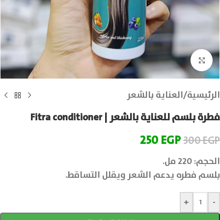
انقر للتكبير
الرئيسية
/
العناية بالشعر
فطرة بلسم للعناية بالشعر | Fitra conditioner
250
EGP
300
EGP
الحجم: 220 مل.
بلسم فطره يدعم الشعر ويقلل التساقط.
+
-