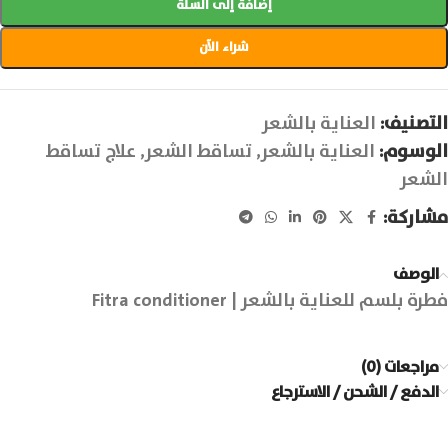
إضافة إلى السلة
شراء الآن
التصنيف:
العناية بالشعر
الوسوم:
العناية بالشعر
,
تساقط الشعر
,
علاج تساقط
الشعر
مشاركة:
الوصف
فطرة بلسم للعناية بالشعر | Fitra conditioner
مراجعات (0)
الدفع / الشحن / الاسترجاع