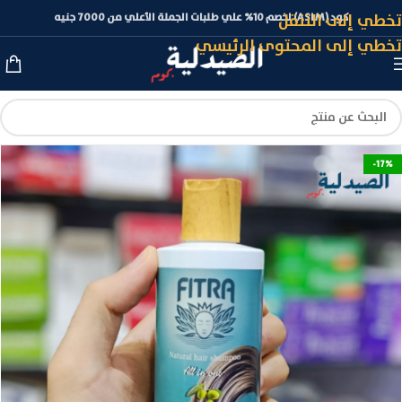
تخطي إلى التنقل
كود (ASLM) لخصم 10% علي طلبات الجملة الأعلي من 7000 جنيه
تخطي إلى المحتوى الرئيسي
-17%