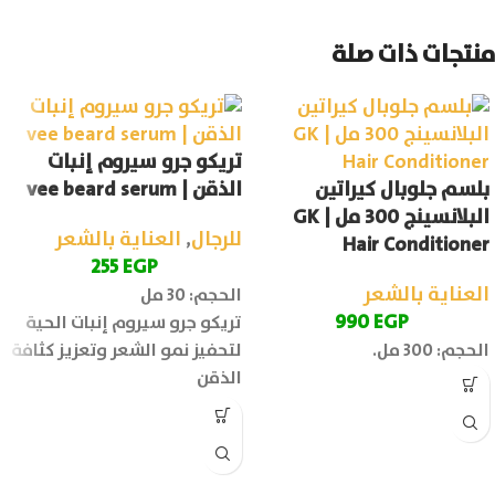
منتجات ذات صلة
تريكو جرو سيروم إنبات
بلسم جلوبال كيراتين
الذقن | vee beard serum
البلانسينج 300 مل | GK
للرجال
,
العناية بالشعر
Hair Conditioner
255
EGP
العناية بالشعر
الحجم: 30 مل
990
EGP
تريكو جرو سيروم إنبات الحية
الحجم: 300 مل.
لتحفيز نمو الشعر وتعزيز كثافة
الذقن