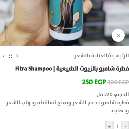
انقر للتكبير
الرئيسية
/
العناية بالشعر
فطرة شامبو بالزيوت الطبيعية | Fitra Shampoo
250
EGP
300
EGP
الحجم: 220 مل.
فطره شامبو يدعم الشعر ويمنع تساقطه ويرطب الشعر
ويغذيه.
+
-