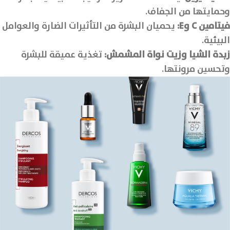
وحمايتها من الجفاف.
فيتامين
C
و
E
:
يحميان البشرة من التأثيرات الضارة والعوامل
البيئية.
زبدة الشيا وزيت نواة المشمش:
تغذية عميقة للبشرة
وتحسين مرونتها.