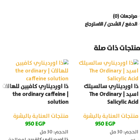
مراجعات (0)
الدفع / الشحن / الاسترجاع
منتجات ذات صلة
ذا اورديناري سالسيلك
ذا اورديناري كافيين للهالات
اسيد | The Ordinary
| the ordinary caffeine
solution
Salicylic Acid
منتجات العناية بالبشرة
منتجات العناية بالبشرة
950
EGP
950
EGP
الحجم: 30 مل
الحجم: 30 مل
ذا اورديناري كافيين
لمعالجة