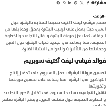
مشاركة:
الوصف
صمم فيشي ليفت اكتيف خصيصا للعناية بالبشرة حول
العين، حيث يعمل على ترطيب البشرة بعمق وحمايتها من
الجفاف، كما يعزز مرونة البشرة ويقلل التجاعيد والخطوط
الدقيقة، مما يساعد في تجديد شباب البشرة حول العين
وحمايتها من التأثيرات والعوامل البيئية الضارة.
فوائد فيشي ليفت أكتيف سوبريم
تحسين مرونة البشرة:
يعمل السيروم على تحفيز إنتاج
الكولاجين في البشرة، مما يساعد على تحسين مرونتها
وتقويتها.
تقليل التجاعيد:
يساعد السيروم في تقليل ظهور التجاعيد
والخطوط الدقيقة حول منطقة العين، ويمنح البشرة مظهر