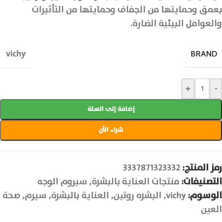
بعمق وحمايتها من الجفاف وحمايتها من التأثيرات
والعوامل البيئية الضارة.
vichy
BRAND
+
-
إضافة إلى السلة
شراء الآن
رمز المنتج:
3337871323332
التصنيفات:
منتجات العناية بالبشرة
,
سيروم الوجه
الوسوم:
vichy
,
البشره روتين
,
العناية بالبشرة
,
سيرم
,
صحة
العين