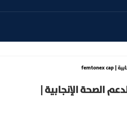
femtone
م الصحة الإنجابية |