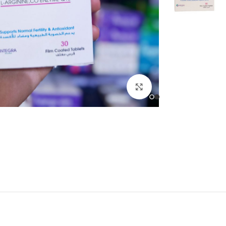
انقر للتكبير