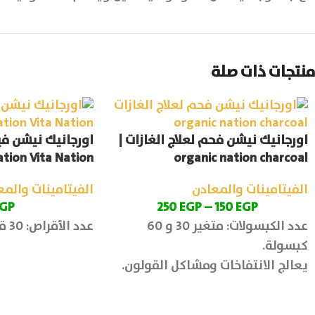
منتجات ذات صلة
اورجانيك نيشن فحم لعلاج الغازات |
tion Vita Nation
organic nation charcoal
الفيتامينات والمعادن
الفيتامينات والمع
GP
250
EGP
–
150
EGP
عدد الكبسولات: متغير 30 و 60
عدد الأقراص: 30 قرص
كبسولة.
يعالج الانتفاخات ومشاكل القولون.