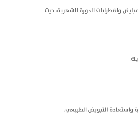
تكيس المبايض واضطرابات الدورة الشهرية، حيث
 واستعادة التبويض الطبيعي.