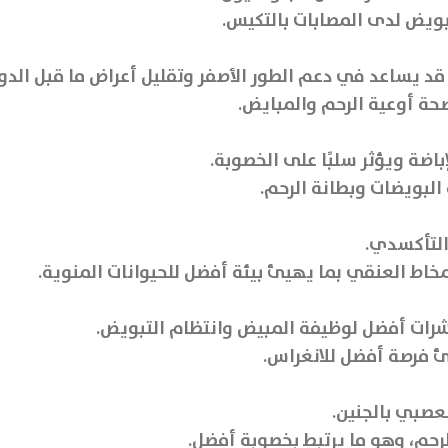
بويض لدى المصابات بالتكيس.
د يساعد في دعم الطور الأصفر وتقليل أعراض ما قبل الدور
ضة ويؤثر سلبًا على الخصوبة.
لبويضات وبطانة الرحم.
التأكسدي.
اط العنقي بما يهيئ بيئة أفضل للحيوانات المنوية.
ؤشرات أفضل لوظيفة المبيض وانتظام التبويض.
يئ فرصة أفضل للانغراس.
عصبي بالجنين.