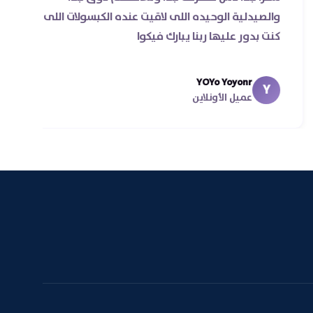
ول مرة
والصيدلية الوحيده اللى لاقيت عنده الكبسولات 
ن
كنت بدور عليها ربنا يبارك فيكوا
ي اقل
YOYo Yoyonr
Y
عميل الأونلاين