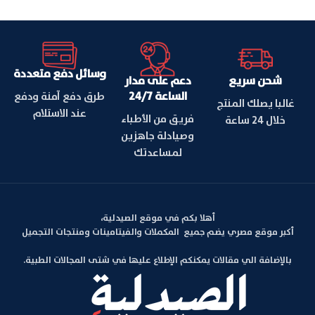
وسائل دفع متعددة
شحن سريع
دعم على مدار
الساعة 24/7
طرق دفع آمنة ودفع
غالبا يصلك المنتج
عند الاستلام
فريق من الأطباء
خلال 24 ساعة
وصيادلة جاهزين
لمساعدتك
أهلا بكم في موقع الصيدلية،
أكبر موقع مصري يضم جميع المكملات والفيتامينات ومنتجات التجميل
بالإضافة الي مقالات يمكنكم الإطلاع عليها في شتى المجالات الطبية.