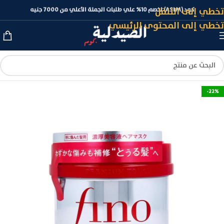
تخطي إلى التنقل
كود (ASLM) لخصم 10% علي طلبات الجملة الأعلي من 7000 جنيه
تخطي إلى المحتوى الرئيسي
-22%