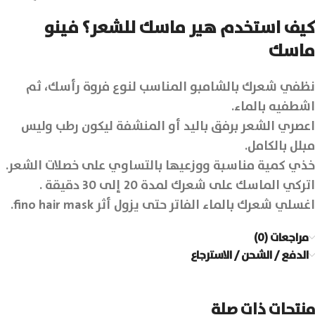
كيف استخدم هير ماسك للشعر؟ فينو
ماسك
نظفي شعرك بالشامبو المناسب لنوع فروة رأسك، ثم
اشطفيه بالماء.
اعصري الشعر برفق باليد أو المنشفة ليكون رطب وليس
مبلل بالكامل.
خذي كمية مناسبة ووزعيها بالتساوي على خصلات الشعر.
اتركي الماسك على شعرك لمدة 20 إلى 30 دقيقة .
اغسلي شعرك بالماء الفاتر حتى يزول أثر fino hair mask.
مراجعات (0)
الدفع / الشحن / الاسترجاع
منتجات ذات صلة