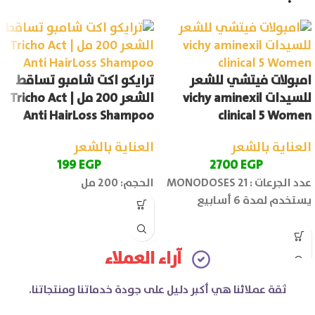
امبولات فيتشي للشعر
ترايكو اكت شامبو تساقط
للسيدات vichy aminexil
الشعر 200 مل | Tricho Act
Anti HairLoss Shampoo
clinical 5 Women
العناية بالشعر
العناية بالشعر
199
EGP
2700
EGP
عدد الجرعات : 21 MONODOSES
الحجم: 200 مل
يستخدم لمدة 6 أسابيع
آراء العملاء
ثقة عملائنا هي أكبر دليل على جودة خدماتنا ومنتجاتنا.