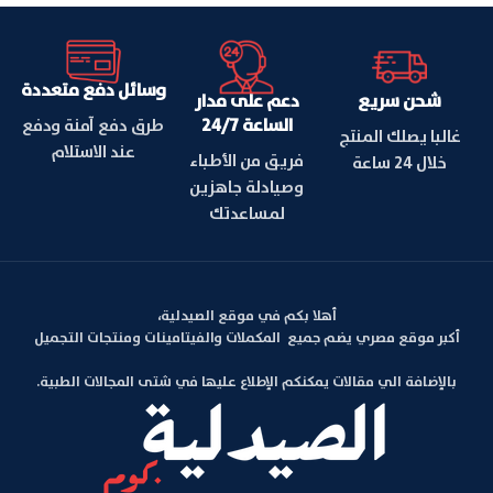
وسائل دفع متعددة
شحن سريع
دعم على مدار
الساعة 24/7
طرق دفع آمنة ودفع
غالبا يصلك المنتج
عند الاستلام
فريق من الأطباء
خلال 24 ساعة
وصيادلة جاهزين
لمساعدتك
أهلا بكم في موقع الصيدلية،
أكبر موقع مصري يضم جميع المكملات والفيتامينات ومنتجات التجميل
بالإضافة الي مقالات يمكنكم الإطلاع عليها في شتى المجالات الطبية.