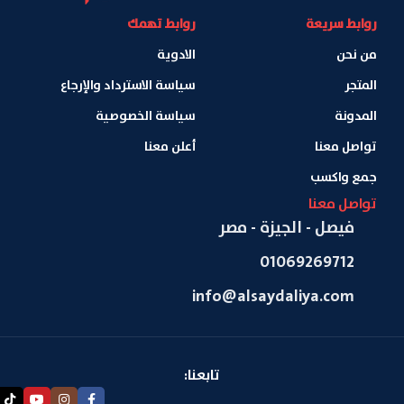
روابط سريعة
روابط تهمك
من نحن
الادوية
المتجر
سياسة الاسترداد والإرجاع
المدونة
سياسة الخصوصية
تواصل معنا
أعلن معنا
جمع واكسب
تواصل معنا
فيصل - الجيزة - مصر
01069269712
info@alsaydaliya.com
تابعنا: