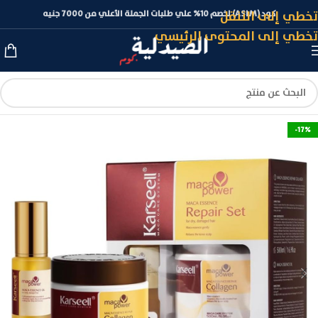
تخطي إلى التنقل
كود (ASLM) لخصم 10% علي طلبات الجملة الأعلي من 7000 جنيه
تخطي إلى المحتوى الرئيسي
-17%