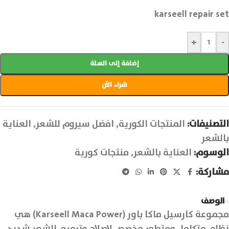
karseell repair set
+
-
إضافة إلى السلة
شراء الآن
التصنيفات:
المنتجات الكورية
,
افضل سيروم للشعر
,
العناية
بالشعر
الوسوم:
العناية بالشعر
,
منتجات كورية
مشاركة:
الوصف
مجموعة كارسيل ماكا باور (Karseell Maca Power) هي