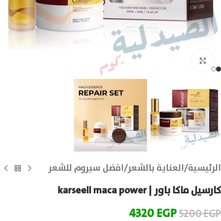
انقر للتكبير
الرئيسية
/
العناية بالشعر
/
افضل سيروم للشعر
كارسيل ماكا باور | karseell maca power
4320
EGP
5200
EGP