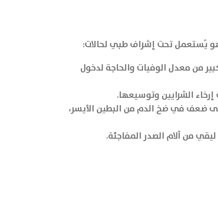
بير من معدل الوفيات والحاجة لدخول
إرخاء الشرايين وتوسيعها.
إلى ضعف في ضخ الدم من البطين الأيسر،
يقي من آلام الصدر المفاجئة.