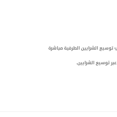
دموية ليمنحه ميزة إضافية وهي توسيع الشرايين الطرفية مباشرة
بر توسيع الشرايين.