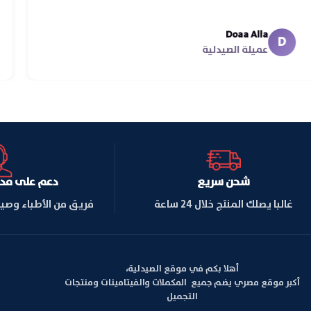
Doaa Alla
D
عميلة الصيدلية
شحن سريع
دعم على مدار ا
غالبا يصلك المنتج خلال 24 ساعة
فريق من الأطباء وصي
أهلا بكم في موقع الصيدلية،
أكبر موقع مصري يضم جميع المكملات والفيتامينات ومنتجات
التجميل