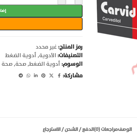
إضاف
رمز المنتج:
غير محدد
التصنيفات:
الأدوية
,
أدوية الضغط
الوسوم:
أدوية الضغط
,
صحة
,
صحة ا
مشاركة:
الوصف
مراجعات (0)
الدفع / الشحن / الاسترجاع