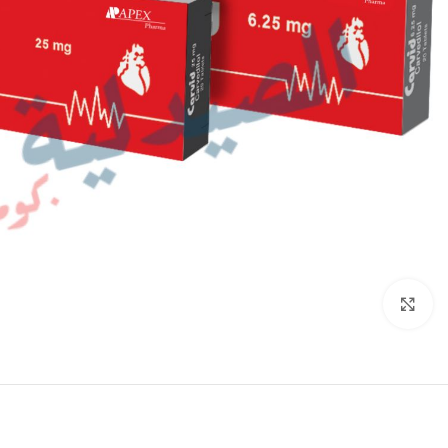
انقر للتكبير