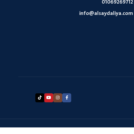
01069269712
info@alsaydaliya.com