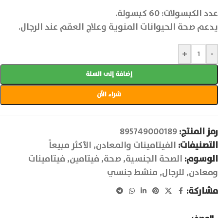
عدد الكبسولات: 60 كبسولة.
يدعم صحة الحيوانات المنوية وعلاج العقم عند الرجال.
+
-
إضافة إلى السلة
شراء الآن
رمز المنتج:
895749000189
التصنيفات:
الفيتامينات والمعادن
,
الأكثر مبيعاً
الوسوم:
الصحة الجنسية
,
صحة
,
فيتامين
,
فيتامينات
ومعادن
,
للرجال
,
منشط جنسي
مشاركة: