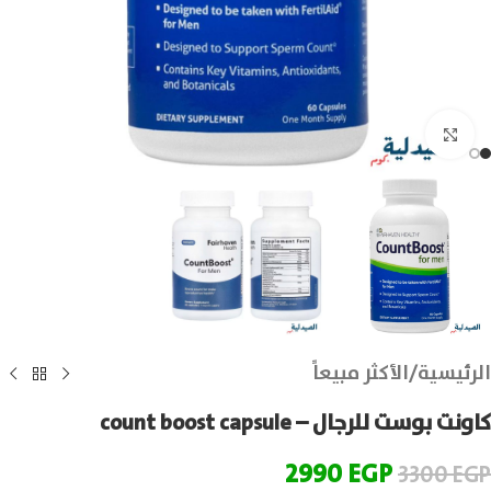
انقر للتكبير
الرئيسية
/
الأكثر مبيعاً
كاونت بوست للرجال – count boost capsule
2990
EGP
3300
EGP