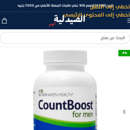
تخطي إلى التنقل
كود (ASLM) لخصم 10% علي طلبات الجملة الأعلي من 7000 جنيه
تخطي إلى المحتوى الرئيسي
-9%