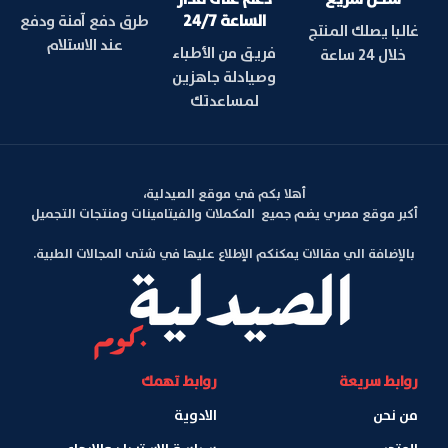
الساعة 24/7
طرق دفع آمنة ودفع
غالبا يصلك المنتج
عند الاستلام
فريق من الأطباء
خلال 24 ساعة
وصيادلة جاهزين
لمساعدتك
أهلا بكم في موقع الصيدلية،
أكبر موقع مصري يضم جميع المكملات والفيتامينات ومنتجات التجميل
بالإضافة الي مقالات يمكنكم الإطلاع عليها في شتى المجالات الطبية.
روابط سريعة
روابط تهمك
من نحن
الادوية