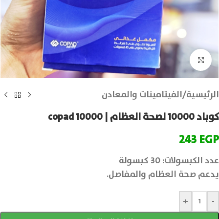
انقر للتكبير
الرئيسية
/
الفيتامينات والمعادن
كوباد 10000 لصحة العظام | copad 10000
243
EGP
عدد الكبسولات: 30 كبسولة
يدعم صحة العظام والمفاصل.
+
-