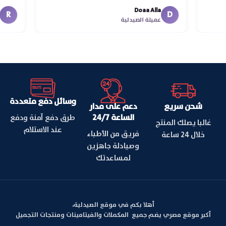
Doaa Alla
ا
D
عميلة الصيدلية
وسائل دفع متعددة
شحن سريع
دعم على مدار
الساعة 24/7
طرق دفع آمنة ودفع
غالبا يصلك المنتج
عند الاستلام
فريق من الأطباء
خلال 24 ساعة
وصيادلة جاهزين
لمساعدتك
أهلا بكم في موقع الصيدلية،
أكبر موقع مصري يضم جميع المكملات والفيتامينات ومنتجات التجميل