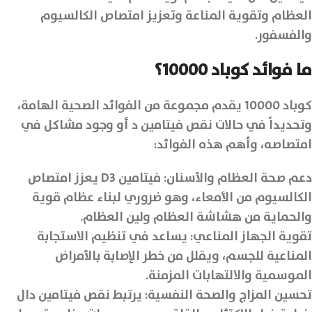
العظام وتقوية المناعة وتعزيز امتصاص الكالسيوم
والفسفور.
ما فوائد كوباد 10000؟
كوباد 10000 يقدم مجموعة من الفوائد الصحية الهامة،
وتحديداً في حالات نقص فيتامين د أو وجود مشاكل في
امتصاصه، وأهم هذه الفوائد:
دعم صحة العظام والأسنان: فيتامين D3 يعزز امتصاص
الكالسيوم من الأمعاء، وهو ضروري لبناء عظام قوية
والحماية من هشاشة العظام ولين العظام.
تقوية الجهاز المناعي: يساعد في تنظيم الاستجابة
المناعية للجسم، ويقلل من خطر الإصابة بالأمراض
الموسمية والالتهابات المزمنة.
تحسين المزاج والصحة النفسية: يرتبط نقص فيتامين دال