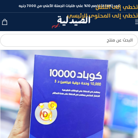
تخطي إلى التنقل
كود (ASLM) لخصم 10% علي طلبات الجملة الأعلي من 7000 جنيه
تخطي إلى المحتوى الرئيسي