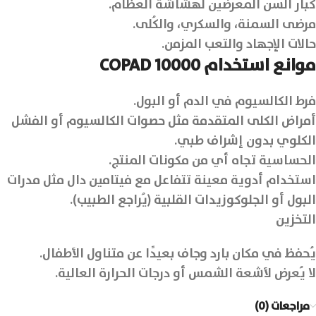
كبار السن المعرضين لهشاشة العظام.
مرضى السمنة، والسكري، والكُلى.
حالات الإجهاد والتعب المزمن.
موانع استخدام COPAD 10000
فرط الكالسيوم في الدم أو البول.
أمراض الكلى المتقدمة مثل حصوات الكالسيوم أو الفشل
الكلوي بدون إشراف طبي.
الحساسية تجاه أي من مكونات المنتج.
استخدام أدوية معينة تتفاعل مع فيتامين دال مثل مدرات
البول أو الجلوكوزيدات القلبية (يُراجع الطبيب).
التخزين
يُحفظ في مكان بارد وجاف بعيدًا عن متناول الأطفال.
لا يُعرض لأشعة الشمس أو درجات الحرارة العالية.
مراجعات (0)