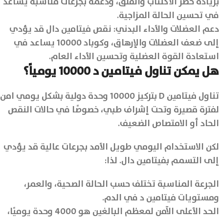
بزيادة خطر الاكتئاب والقلق، ودعمه بجرعات مناسبة يساعد
في تحسين الحالة المزاجية.
دعم العضلات والأداء البدني: نقص فيتامين دال قد يؤدي
إلى ضعف العضلات والإرهاق، وكوباد 10000 يساعد في
استعادة القوة العضلية وتحسين الأداء العام.
هل يمكن تناول فيتامين د 10000 يومياً؟
تناول فيتامين D بتركيز 10000 وحدة دولية بشكل يومي امن
لفترة قصيرة وتحت إشراف طبي، خصوصًا في حالات النقص
الحاد أو الامتصاص الضعيف.
لكن الاستخدام اليومي طويل الأمد بجرعات عالية قد يؤدي
إلى التسمم بفيتامين دال. لذا:
الجرعة المناسبة تختلف حسب الحالة الصحية، والعمر،
ومستويات فيتامين د في الدم.
الحد الأعلى الآمن لمعظم البالغين هو 4000 وحدة يوميًا،