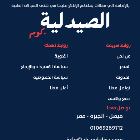
بالإضافة الي مقالات يمكنكم الإطلاع عليها في شتى المجالات الطبية.
روابط سريعة
روابط تهمك
من نحن
الادوية
المتجر
سياسة الاسترداد والإرجاع
المدونة
سياسة الخصوصية
تواصل معنا
أعلن معنا
جمع واكسب
تواصل معنا
فيصل - الجيزة - مصر
01069269712
info@alsaydaliya.com