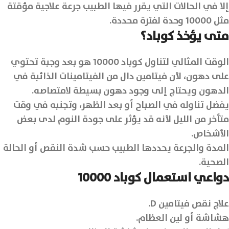
إلا في الحالات التي يقرر فيها الطبيب جرعة علاجية مؤقتة
مثل 10000 وحدة لفترة محددة.
متى يؤخذ كوباد؟
الوقت المثالي لتناول كوباد 10000 هو بعد وجبة تحتوي
على دهون، لأن فيتامين دال من الفيتامينات الذائبة في
الدهون ويحتاج إلى وجود دهون بسيطة لامتصاصه.
يفضل تناوله في الصباح أو بعد الظهر، وتجنبه في وقت
متأخر من الليل لأنه قد يؤثر على جودة النوم لدى بعض
الأشخاص.
المدة والجرعة يحددها الطبيب حسب شدة النقص أو الحالة
الصحية.
دواعي استعمال كوباد 10000
علاج نقص فيتامين D.
هشاشة أو لين العظام.