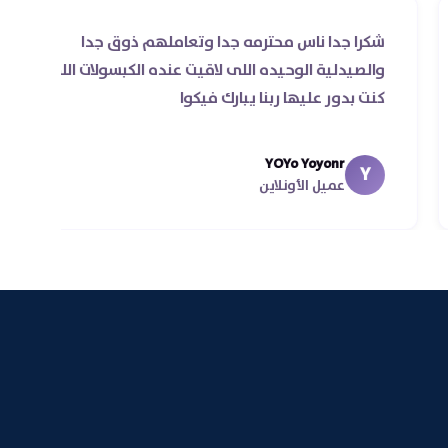
شكرا جدا ناس محترمه جدا وتعاملهم ذوق جدا
 مرة
والصيدلية الوحيده اللى لاقيت عنده الكبسولات ال
كنت بدور عليها ربنا يبارك فيكوا
 اقل
YOYo Yoyonr
Y
عميل الأونلاين