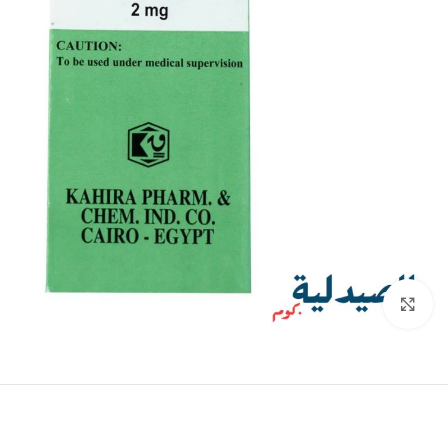
انقر للتكبير