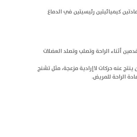
مادتين كيميائيتين رئيسيتين في الدماغ
 رعشة اليدين والقدمين أثناء الراحة وتصلب وتصلد العضلات
ينتج عنه حركات لاإرادية مزعجة، مثل تشنج
دة الراحة للمريض.