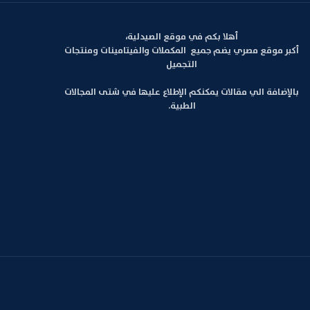
أهلا بكم في موقع الصيدلية،
أكبر موقع مصري يضم جميع المكملات والفيتامينات ومنتجات
التجميل
بالإضافة الي مقالات يمكنكم الإطلاع عليها في شتى المجالات
الطبية.