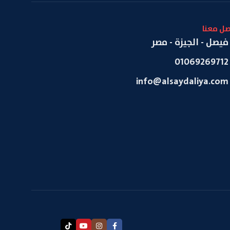
صل معنا
فيصل - الجيزة - مصر
01069269712
info@alsaydaliya.com