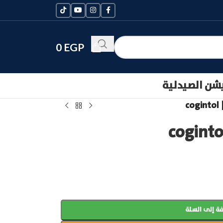
0
EGP
يشن الصيدلية
c
ة إلى السلة