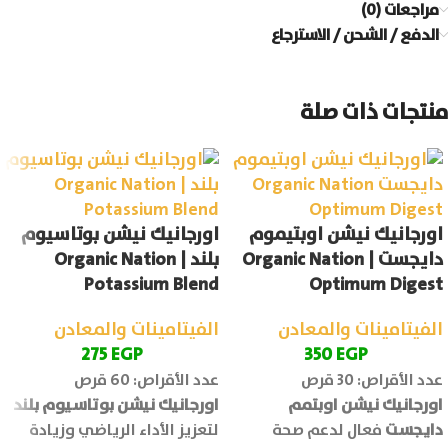
مراجعات (0)
الدفع / الشحن / الاسترجاع
منتجات ذات صلة
اورجانيك نيشن اوبتيموم
اورجانيك نيشن بوتاسيوم
دايجست | Organic Nation
بلند | Organic Nation
Potassium Blend
Optimum Digest
الفيتامينات والمعادن
الفيتامينات والمعادن
275
EGP
350
EGP
عدد الأقراص: 30 قرص
عدد الأقراص: 60 قرص
اورجانيك نيشن اوبتمم
اورجانيك نيشن بوتاسيوم بلند
دايجست
فعال لدعم صحة
لتعزيز الأداء الرياضي وزيادة