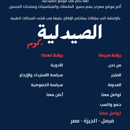
أهلا بكم في موقع الصيدلية،
أكبر موقع مصري يضم جميع المكملات والفيتامينات ومنتجات التجميل
بالإضافة الي مقالات يمكنكم الإطلاع عليها في شتى المجالات الطبية.
روابط سريعة
روابط تهمك
من نحن
الادوية
المتجر
سياسة الاسترداد والإرجاع
المدونة
سياسة الخصوصية
تواصل معنا
أعلن معنا
جمع واكسب
تواصل معنا
فيصل - الجيزة - مصر