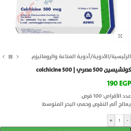
انقر للتكبير
الرئيسية
/
الأدوية
/
أدوية المناعة والروماتيزم
كولشيسين 500 مصري | colchicine 500
190
EGP
عدد الأقراص: 100 قرص.
يعالج ألم النقرص وحمي البحر المتوسط
+
-