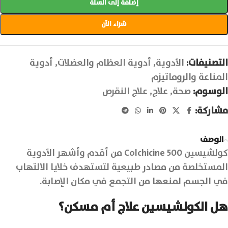
إضافة إلى السلة
شراء الآن
التصنيفات:
الأدوية
,
أدوية العظام والعضلات
,
أدوية
المناعة والروماتيزم
الوسوم:
صحة
,
علاج
,
علاج النقرص
مشاركة:
الوصف
كولشيسين 500 Colchicine من أقدم وأشهر الأدوية
المستخلصة من مصادر طبيعية لتستهدف خلايا الالتهاب
في الجسم لمنعها من التجمع في مكان الإصابة.
هل الكولشيسين علاج أم مسكن؟