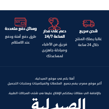
وسائل دفع متعددة
شحن سريع
دعم على مدار
الساعة 24/7
طرق دفع آمنة ودفع
غالبا يصلك المنتج
عند الاستلام
فريق من الأطباء
خلال 24 ساعة
وصيادلة جاهزين
لمساعدتك
أهلا بكم في موقع الصيدلية،
أكبر موقع مصري يضم جميع المكملات والفيتامينات ومنتجات التجميل
بالإضافة الي مقالات يمكنكم الإطلاع عليها في شتى المجالات الطبية.