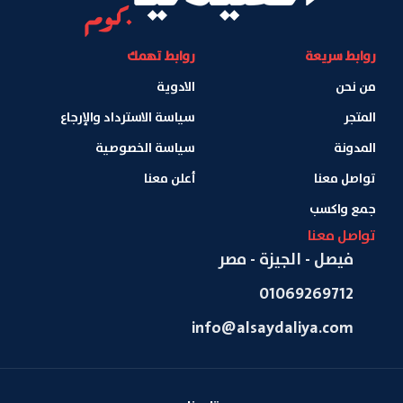
روابط سريعة
روابط تهمك
من نحن
الادوية
المتجر
سياسة الاسترداد والإرجاع
المدونة
سياسة الخصوصية
تواصل معنا
أعلن معنا
جمع واكسب
تواصل معنا
فيصل - الجيزة - مصر
01069269712
info@alsaydaliya.com