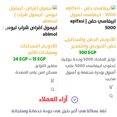
ابيفاسي حقن | epifasi
5000
ابيمول اقراص شراب لبوس |
abimol
الأدوية
,
الحقن والمحاليل
,
حقن التبويض والتفجير
الأدوية
,
المسكنات
EGP
500
ومضادات الألم
24
EGP
–
15
EGP
تركيز المادة: 5000 وحدة دولية.
تحتوي ابيفاسى 5000 علي:
متغير التركيز.
أمبول بودرة مجففة و أمبول
مسكن امن علي المعدة.
مذيب.
آراء العملاء
ثقة عملائنا هي أكبر دليل على جودة خدماتنا ومنتجاتنا.