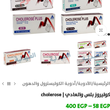
انقر للتكبير
الرئيسية
/
الأدوية
/
أدوية الكوليسترول والدهون
كوليروز بلس والعادي | cholerose
400
EGP
–
58
EGP