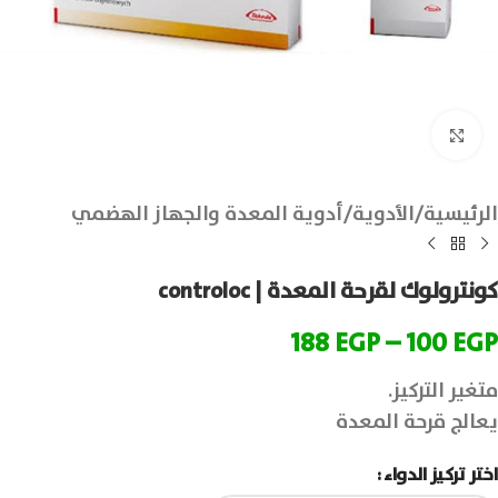
انقر للتكبير
الرئيسية
/
الأدوية
/
أدوية المعدة والجهاز الهضمي
كونترولوك لقرحة المعدة | controloc
188
EGP
–
100
EGP
متغير التركيز.
يعالج قرحة المعدة
اختر تركيز الدواء