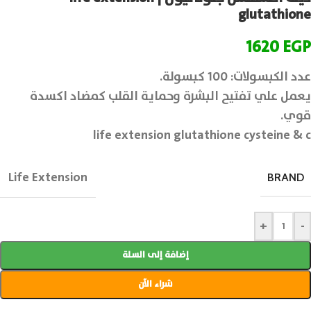
glutathione
1620
EGP
عدد الكبسولات: 100 كبسولة.
يعمل علي تفتيح البشرة وحماية القلب كمضاد اكسدة
قوي.
life extension glutathione cysteine & c
Life Extension
BRAND
+
-
إضافة إلى السلة
شراء الآن