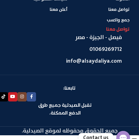
تواصل معنا
أعلن معنا
جمع واكسب
تواصل معنا
فيصل - الجيزة - مصر
01069269712
info@alsaydaliya.com
تابعنا:
تقبل الصيدلية جميع طرق
الدفع الممكنة.
جميع الحقوق محفوظه لموقع الصيدلية.
Contact us