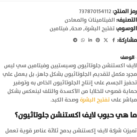
رمز المنتج:
737870154112
التصنيف:
الفيتامينات والمعادن
الوسوم:
تفتيح البشرة
,
صحة
,
فيتامين
مشاركة:
الوصف
لايف اكستنشن جلوتاثيون وسيستيين وفيتامين سي ليس
مجرد مكمل لتقديم الجلوتاثيون بشكل جاهز، بل يعمل علي
تحفيز الجسم على إنتاج الجلوتاثيون الخاص به وتوفير
حماية قصوى للخلايا من الأكسدة والتلف لينعكس بشكل
مباشر على
تفتيح البشرة
وصحة الكبد.
ما هي حبوب لايف اكستنشن جلوتاثيون؟
تميزت شركة لايف إكستنشن بدمج ثلاثة عناصر قوية تعمل