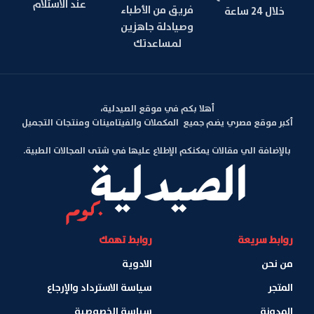
عند الاستلام
فريق من الأطباء
خلال 24 ساعة
وصيادلة جاهزين
لمساعدتك
أهلا بكم في موقع الصيدلية،
أكبر موقع مصري يضم جميع المكملات والفيتامينات ومنتجات التجميل
بالإضافة الي مقالات يمكنكم الإطلاع عليها في شتى المجالات الطبية.
روابط سريعة
روابط تهمك
من نحن
الادوية
المتجر
سياسة الاسترداد والإرجاع
المدونة
سياسة الخصوصية