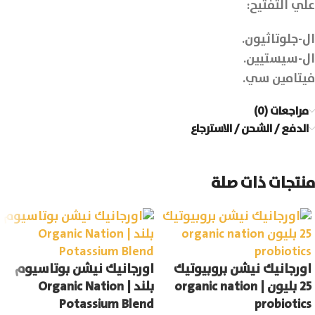
علي التفتيح:
ال-جلوتاثيون.
ال-سيستيين.
فيتامين سي.
مراجعات (0)
الدفع / الشحن / الاسترجاع
منتجات ذات صلة
اورجانيك نيشن بروبيوتيك
اورجانيك نيشن بوتاسيوم
25 بليون | organic nation
بلند | Organic Nation
Potassium Blend
probiotics