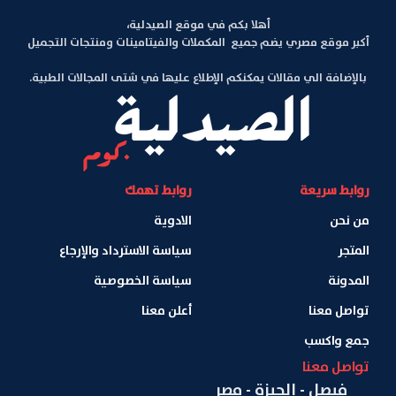
أهلا بكم في موقع الصيدلية،
أكبر موقع مصري يضم جميع المكملات والفيتامينات ومنتجات التجميل
بالإضافة الي مقالات يمكنكم الإطلاع عليها في شتى المجالات الطبية.
روابط سريعة
روابط تهمك
من نحن
الادوية
المتجر
سياسة الاسترداد والإرجاع
المدونة
سياسة الخصوصية
تواصل معنا
أعلن معنا
جمع واكسب
تواصل معنا
فيصل - الجيزة - مصر