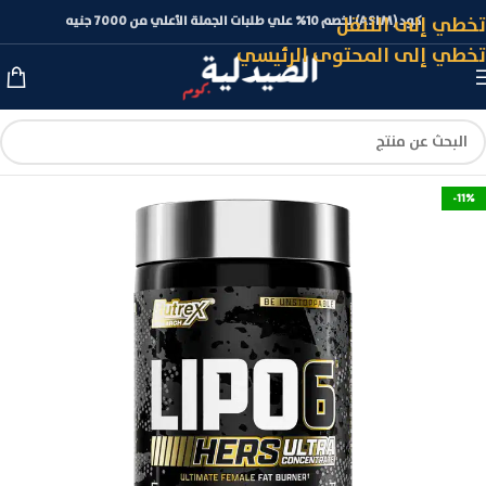
تخطي إلى التنقل
كود (ASLM) لخصم 10% علي طلبات الجملة الأعلي من 7000 جنيه
تخطي إلى المحتوى الرئيسي
-11%