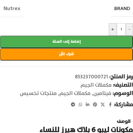
Nutrex
BRAND
+
-
إضافة إلى السلة
شراء الآن
رمز المنتج:
853237000721
التصنيف:
مكملات الجيم
الوسوم:
فيتامين
,
مكملات الجيم
,
منتجات تخسيس
مشاركة:
الوصف
مكونات ليبو 6 بلاك هيرز للنساء