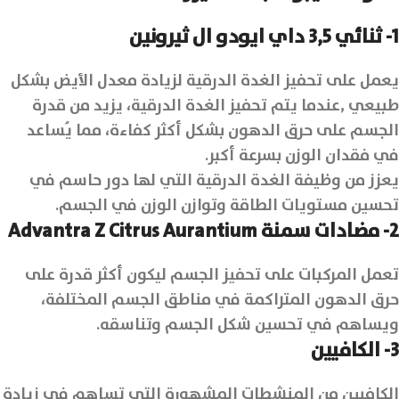
1- ثنائي 3,5 داي ايودو ال ثيرونين
يعمل على تحفيز الغدة الدرقية لزيادة معدل الأيض بشكل
طبيعي ,عندما يتم تحفيز الغدة الدرقية، يزيد من قدرة
الجسم على حرق الدهون بشكل أكثر كفاءة، مما يُساعد
في فقدان الوزن بسرعة أكبر.
يعزز من وظيفة الغدة الدرقية التي لها دور حاسم في
تحسين مستويات الطاقة وتوازن الوزن في الجسم.
2- مضادات سمنة Advantra Z Citrus Aurantium
تعمل المركبات على تحفيز الجسم ليكون أكثر قدرة على
حرق الدهون المتراكمة في مناطق الجسم المختلفة،
ويساهم في تحسين شكل الجسم وتناسقه.
3- الكافيين
الكافيين من المنشطات المشهورة التي تساهم في زيادة