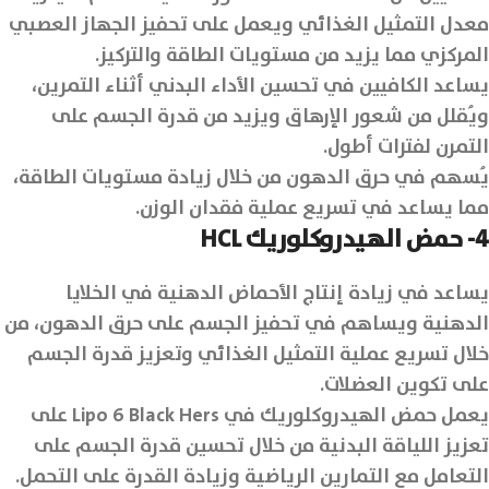
معدل التمثيل الغذائي ويعمل على تحفيز الجهاز العصبي
المركزي مما يزيد من مستويات الطاقة والتركيز.
يساعد الكافيين في تحسين الأداء البدني أثناء التمرين،
ويُقلل من شعور الإرهاق ويزيد من قدرة الجسم على
التمرن لفترات أطول.
يُسهم في حرق الدهون من خلال زيادة مستويات الطاقة،
مما يساعد في تسريع عملية فقدان الوزن.
4- حمض الهيدروكلوريك HCL
يساعد في زيادة إنتاج الأحماض الدهنية في الخلايا
الدهنية ويساهم في تحفيز الجسم على حرق الدهون، من
خلال تسريع عملية التمثيل الغذائي وتعزيز قدرة الجسم
على تكوين العضلات.
يعمل حمض الهيدروكلوريك في Lipo 6 Black Hers على
تعزيز اللياقة البدنية من خلال تحسين قدرة الجسم على
التعامل مع التمارين الرياضية وزيادة القدرة على التحمل.