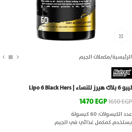
انقر للتكبير
الرئيسية
/
مكملات الجيم
ليبو 6 بلاك هيرز للنساء | Lipo 6 Black Hers
1470
EGP
1650
EGP
عدد الكبسولات: 60 كبسولة
يستخدم كمكمل غذائي في الجيم