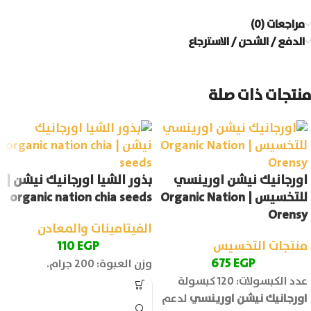
مراجعات (0)
الدفع / الشحن / الاسترجاع
منتجات ذات صلة
اورجانيك نيشن اورينسي
بذور الشيا اورجانيك نيشن |
للتخسيس | Organic Nation
organic nation chia seeds
Orensy
الفيتامينات والمعادن
منتجات التخسيس
EGP
110
675
EGP
وزن العبوة: 200 جرام.
عدد الكبسولات: 120 كبسولة
اورجانيك نيشن اورينسي
لدعم