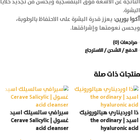
الناتجة عن الأشعة فوق البنفسجية ويحسن من تجديد خلايا
البشرة.
أكوا بورين:
يعزز قدرة البشرة على الاحتفاظ بالرطوبة،
ويحسن نعومتها وإشراقتها.
مراجعات (0)
الدفع / الشحن / الاسترجاع
منتجات ذات صلة
ذا اورديناري هيالورونيك
سيرافي سالسيلك اسيد
اسيد | the ordinary
غسول | Cerave Salicylic
acid cleanser
hyaluronic acid