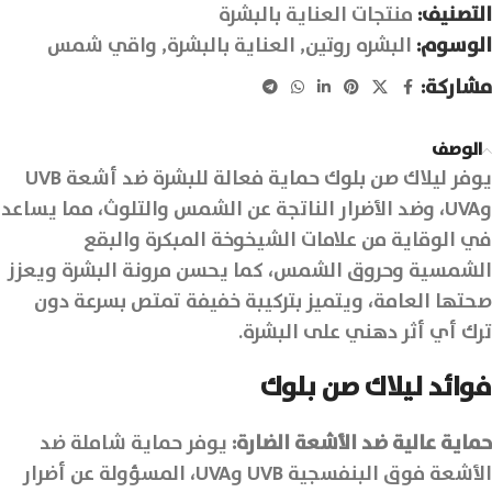
التصنيف:
منتجات العناية بالبشرة
الوسوم:
البشره روتين
,
العناية بالبشرة
,
واقي شمس
مشاركة:
الوصف
يوفر ليلاك صن بلوك حماية فعالة للبشرة ضد أشعة UVB
وUVA، وضد الأضرار الناتجة عن الشمس والتلوث، مما يساعد
في الوقاية من علامات الشيخوخة المبكرة والبقع
الشمسية وحروق الشمس، كما يحسن مرونة البشرة ويعزز
صحتها العامة، ويتميز بتركيبة خفيفة تمتص بسرعة دون
ترك أي أثر دهني على البشرة.
فوائد ليلاك صن بلوك
حماية عالية ضد الأشعة الضارة:
يوفر حماية شاملة ضد
الأشعة فوق البنفسجية UVB وUVA، المسؤولة عن أضرار