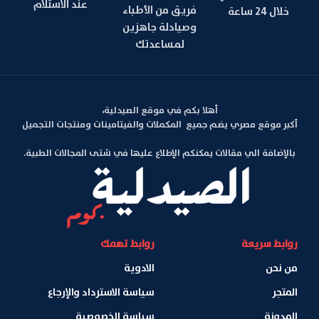
عند الاستلام
فريق من الأطباء
خلال 24 ساعة
وصيادلة جاهزين
لمساعدتك
أهلا بكم في موقع الصيدلية،
أكبر موقع مصري يضم جميع المكملات والفيتامينات ومنتجات التجميل
بالإضافة الي مقالات يمكنكم الإطلاع عليها في شتى المجالات الطبية.
روابط سريعة
روابط تهمك
من نحن
الادوية
المتجر
سياسة الاسترداد والإرجاع
المدونة
سياسة الخصوصية