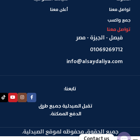
تواصل معنا
أعلن معنا
جمع واكسب
تواصل معنا
فيصل - الجيزة - مصر
01069269712
info@alsaydaliya.com
تابعنا:
تقبل الصيدلية جميع طرق
الدفع الممكنة.
جميع الحقوق محفوظه لموقع الصيدلية.
Contact us