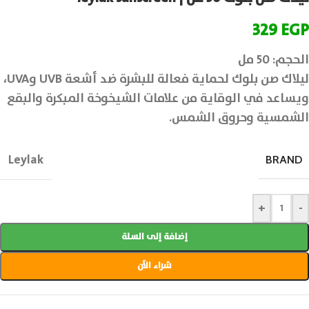
329
EGP
الحجم: 50 مل
ليلاك صن بلوك لحماية فعالة للبشرة ضد أشعة UVB وUVA،
ويساعد في الوقاية من علامات الشيخوخة المبكرة والبقع
الشمسية وحروق الشمس.
Leylak
BRAND
+
-
إضافة إلى السلة
شراء الآن