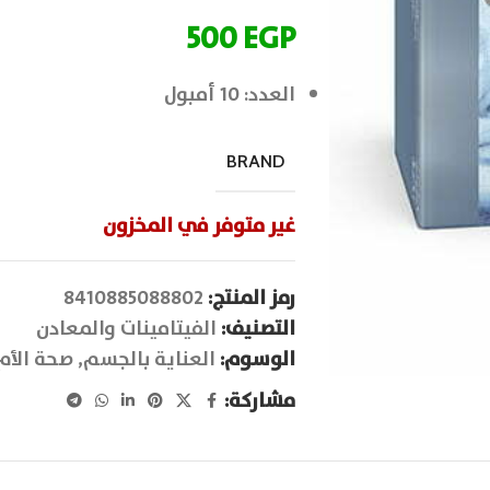
500
EGP
العدد: 10 أمبول
BRAND
غير متوفر في المخزون
رمز المنتج:
8410885088802
التصنيف:
الفيتامينات والمعادن
الوسوم:
العناية بالجسم
,
صحة الأم
مشاركة: