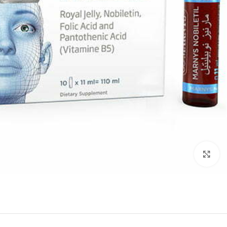
انقر للتكبير