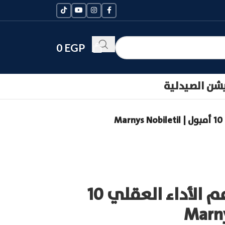
0
EGP
يشن الصيدلية
M
مارنيز نوبيليتيل لدعم الأداء العقلي 10