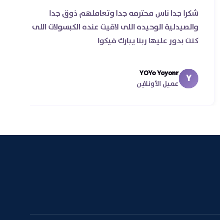
شكرا جدا ناس محترمه جدا وتعاملهم ذوق جدا
ة
والصيدلية الوحيده اللى لاقيت عنده الكبسولات اللى
كنت بدور عليها ربنا يبارك فيكوا
ل
YOYo Yoyonr
Y
عميل الأونلاين