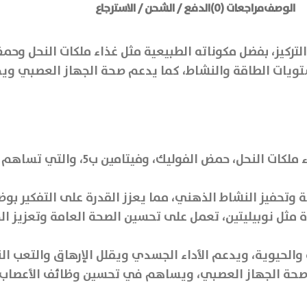
الوصف
مراجعات (0)
الدفع / الشحن / الاسترجاع
ستويات الطاقة والنشاط، كما يدعم صحة الجهاز العصبي ويح
يحتوي على مكونات طبيعية مثل غذاء م
وتحفيز النشاط الذهني، مما يعزز القدرة على التفكير بوضوح
ل نوبيليتين، تعمل على تحسين الصحة العامة وتعزيز الحال
لحيوية، ويدعم الأداء الجسدي ويقلل الإرهاق والتعب الن
ين ب5، الذي يدعم صحة الجهاز العصبي، ويساهم في تحسين وظائف الأع