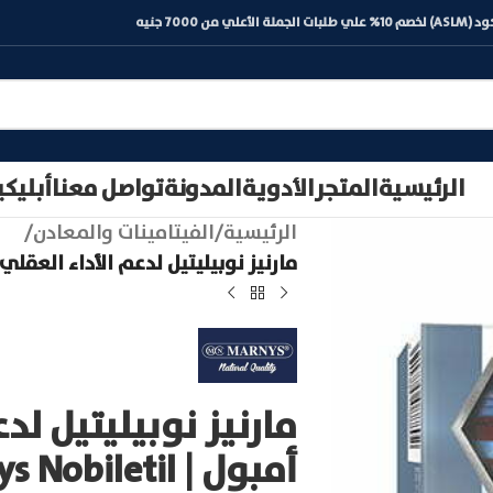
) لخصم 10% علي طلبات الجملة الأعلي من 7000 جنيه
الرئيسية
المتجر
الأدوية
المدونة
تواصل معنا
أبليك
الرئيسية
/
الفيتامينات والمعادن
/
مارنيز نوبيليتيل لدعم الأداء العقلي 10 أمبول | arnys Nobiletil
أمبول | Marnys Nobiletil