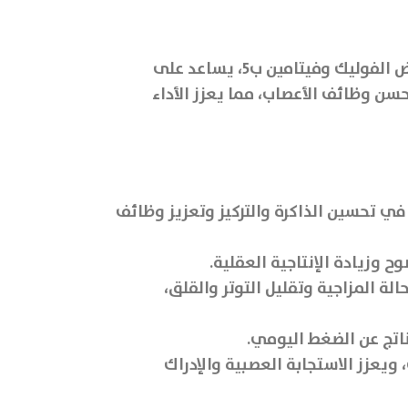
يعتبر مارنيز نوبيليتيل مكمل غذائي متكامل لتعزيز الذاكرة والتركيز، بفضل مكوناته الطبيعية مثل غذاء ملكات النحل وحمض الفوليك وفيتامين ب5، يساعد على
سن وظائف الأعصاب، مما يعزز الأداء
لكات النحل، حمض الفوليك، وفيتامين ب5، والتي تساهم في تحسين الذاكرة والتركيز وتعزيز وظائف
 وزيادة الإنتاجية العقلية.
ة المزاجية وتقليل التوتر والقلق،
اتج عن الضغط اليومي.
صاب، ويعزز الاستجابة العصبية والإدراك