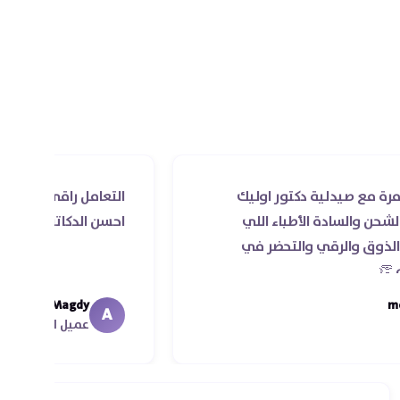
يدلية دكتور اوليك
التعامل راقي جدا و الخدمه مح
ادة الأطباء اللي
احسن الدكاتره الي اتعاملت مع
لرقي والتحضر في
Ahmed Magdy
A
عميل الأونلاين