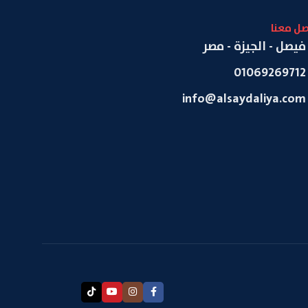
صل معنا
فيصل - الجيزة - مصر
01069269712
info@alsaydaliya.com