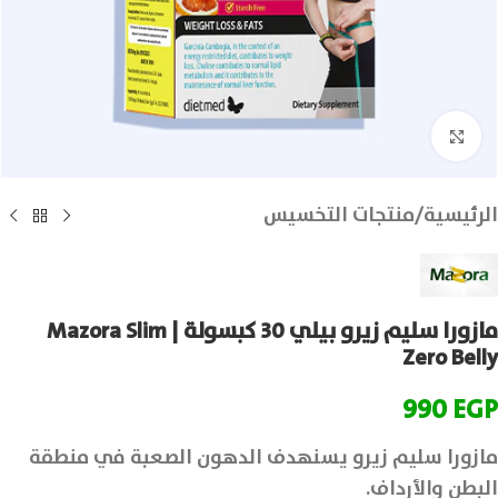
انقر للتكبير
الرئيسية
/
منتجات التخسيس
مازورا سليم زيرو بيلي 30 كبسولة | Mazora Slim
Zero Belly
990
EGP
مازورا سليم زيرو يسنهدف الدهون الصعبة في منطقة
البطن والأرداف.