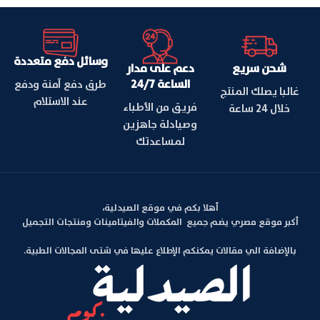
وسائل دفع متعددة
شحن سريع
دعم على مدار
الساعة 24/7
طرق دفع آمنة ودفع
غالبا يصلك المنتج
عند الاستلام
فريق من الأطباء
خلال 24 ساعة
وصيادلة جاهزين
لمساعدتك
أهلا بكم في موقع الصيدلية،
أكبر موقع مصري يضم جميع المكملات والفيتامينات ومنتجات التجميل
بالإضافة الي مقالات يمكنكم الإطلاع عليها في شتى المجالات الطبية.