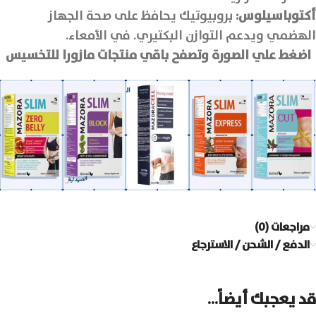
أكتوباسيلوس:
بروبيوتيك يحافظ على صحة الجهاز
الهضمي ويدعم التوازن البكتيري. في الأمعاء.
اضغط علي الصورة وتصفح باقي منتجات مازورا للتخسيس
مراجعات (0)
الدفع / الشحن / الاسترجاع
قد يعجبك أيضاً…