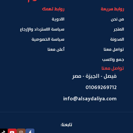
روابط سريعة
روابط تهمك
من نحن
الادوية
المتجر
سياسة الاسترداد والإرجاع
المدونة
سياسة الخصوصية
تواصل معنا
أعلن معنا
جمع واكسب
تواصل معنا
فيصل - الجيزة - مصر
01069269712
info@alsaydaliya.com
تابعنا: