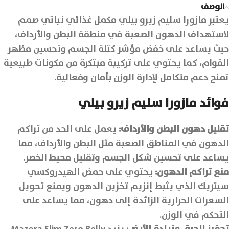
الوصف
يعتبر مازورا سليم زيرو بيلي مكمل غذائي نباتي صمم
لاستهداف الدهون الصعبة في منطقة البطن والأرداف،
حيث يساعد على خفض مؤشر كتلة الجسم وتحسين مظهر
القوام، كما يحتوي على تركيبة مبتكرة من مكونات طبيعية
تمنح دعم متكامل لإدارة الوزن بأمان وفعالية.
فوائد مازورا سليم زيرو بيلي
تقليل دهون البطن والأرداف
:
يعمل على الحد من تراكم
الدهون في المناطق الصعبة مثل البطن والأرداف، مما
يساعد على تحسين شكل الجسم وتقليل محيط الخصر.
منع تراكم الدهون
:
يحتوي على حمض الهيدروكسي
سيتريك الذي يثبط إنزيم تخزين الدهون ويمنع تحويل
السعرات الحرارية الزائدة إلى دهون، مما يساعد على
التحكم في الوزن.