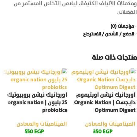
ومكملات الألياف الكثيفة، ليضمن التخلص المستمر من
الفضلات.
مراجعات (0)
الدفع / الشحن / الاسترجاع
منتجات ذات صلة
اورجانيك نيشن اوبتيموم
اورجانيك نيشن بروبيوتيك
دايجست | Organic Nation
25 بليون | organic nation
probiotics
Optimum Digest
الفيتامينات والمعادن
الفيتامينات والمعادن
550
EGP
350
EGP