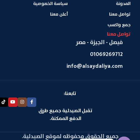
المدونة
سياسة الخصوصية
تواصل معنا
أعلن معنا
جمع واكسب
تواصل معنا
فيصل - الجيزة - مصر
01069269712
info@alsaydaliya.com
تابعنا:
تقبل الصيدلية جميع طرق
الدفع الممكنة.
جميع الحقوق محفوظه لموقع الصيدلية.