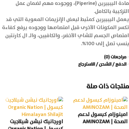
مادة البيبيرين (Piperine)، ووجوده مهم لضمان عمل
التركيبة بالكامل.
يعمل البيبيرين كمثبط لبعض الإنزيمات المعوية التي قد
تكسر المكونات الأخرى قبل امتصاصها ووجوده يرفع كفاءة
امتصاص الجسم للشاي الأخضر، والكافيين، والـ ال كارنتين
بنسب تصل إلى 100%.
مراجعات (0)
الدفع / الشحن / الاسترجاع
منتجات ذات صلة
امينوزام كبسول لدعم
الصحة | AMINOZAM
اورجانيك نيشن شيلاجيت
كبسول | Organic Nation