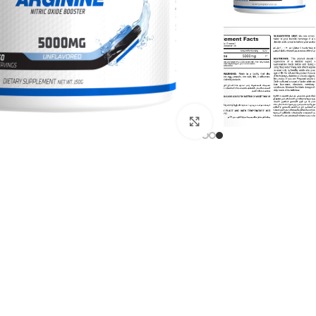
انقر للتكبير