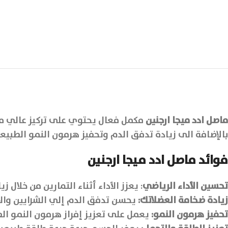
ماصل ادد ميجا ارجنين
مكمل فعال يحتوي على تركيز عالي من ا
بالإضافة الى زيادة تدفق الدم وتحفيز هرمون النمو الطبيع
فوائد ماصل ادد ميجا ارجنين
تحسين الأداء الرياضي
: يعزز الأداء أثناء التمارين من خلال
زيادة ضخامة العضلاتك:
يحسن تدفق الدم إلي الشرايين والأ
تحفيز هرمون النمو:
يعمل على تعزيز إفراز هرمون النمو ال