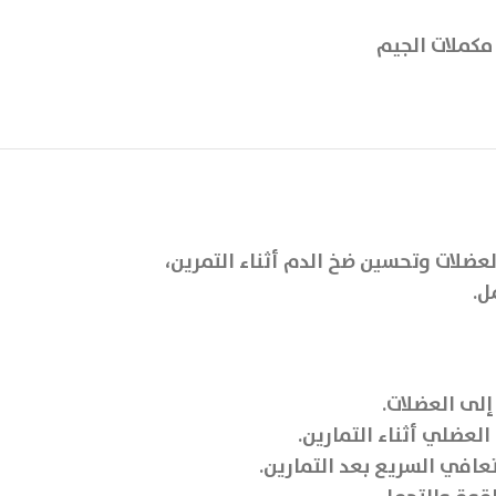
مكملات الجيم
عضلات وتحسين ضخ الدم أثناء التمرين،
ل.
إلى العضلات.
لعضلي أثناء التمارين.
عافي السريع بعد التمارين.