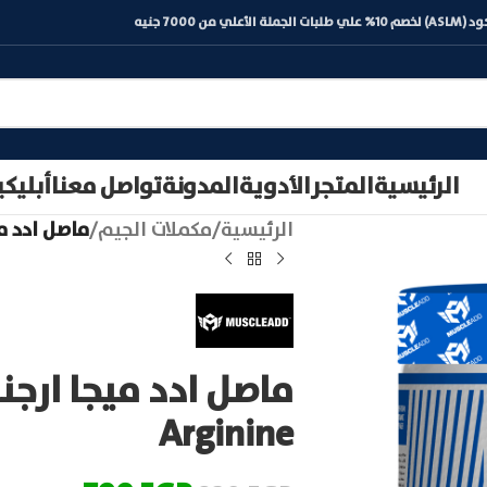
) لخصم 10% علي طلبات الجملة الأعلي من 7000 جنيه
الرئيسية
المتجر
الأدوية
المدونة
تواصل معنا
أبليك
الرئيسية
/
مكملات الجيم
/
ماصل ادد ميجا ارجنين |
Arginine