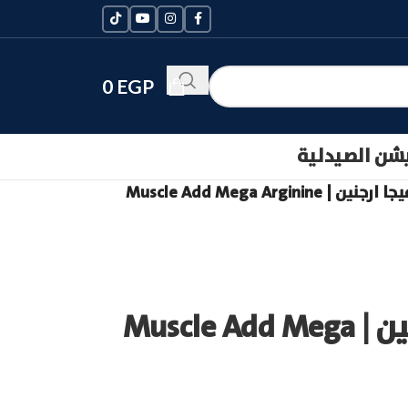
0
EGP
يشن الصيدلية
 Muscle Add Mega Arginine
ماصل ادد ميجا ارجنين | Muscle Add Mega