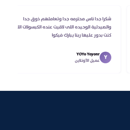
شكرا جدا ناس محترمه جدا وتعاملهم ذوق جدا
 مرة
والصيدلية الوحيده اللى لاقيت عنده الكبسولات ال
كنت بدور عليها ربنا يبارك فيكوا
 اقل
YOYo Yoyonr
Y
عميل الأونلاين