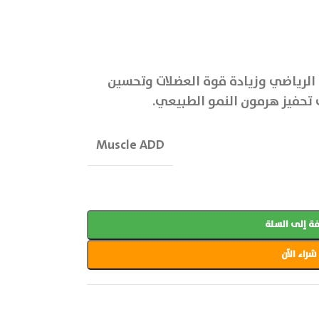
اء الرياضي وزيادة قوة العضلات وتحسين
ى تحفيز هرمون النمو الطبيعي.
Muscle ADD
ة إلى السلة
شراء الآن