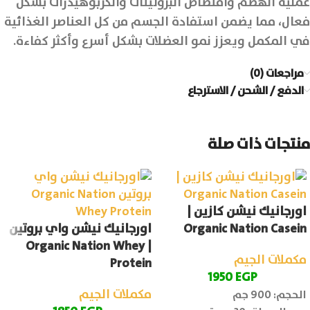
عملية الهضم وامتصاص البروتينات والكربوهيدرات بشكل
فعال، مما يضمن استفادة الجسم من كل العناصر الغذائية
في المكمل ويعزز نمو العضلات بشكل أسرع وأكثر كفاءة.
مراجعات (0)
الدفع / الشحن / الاسترجاع
منتجات ذات صلة
اورجانيك نيشن كازين |
Organic Nation Casein
اورجانيك نيشن واي بروتين
| Organic Nation Whey
مكملات الجيم
Protein
1950
EGP
مكملات الجيم
الحجم: 900 جم