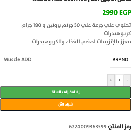
2990
EGP
تحتوي علي جرعة علي 50 جرتم بروتين و 180 جرام
كريوهيدرات
معزز بالإنزيمات لهضم الغذاء والكربوهيدرات
Muscle ADD
BRAND
+
-
إضافة إلى السلة
شراء الآن
رمز المنتج:
6224009363599