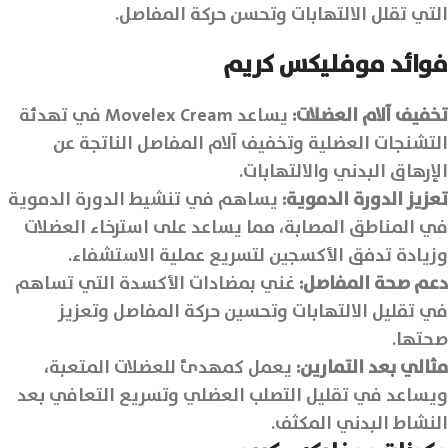
التي تقلل الالتهابات وتحسن حركة المفاصل.
فوائد
موفليكس كريم
تخفيف آلام العضلات:
يساعد Movelex Cream في تهدئة
التشنجات العضلية وتخفيف آلام المفاصل الناتجة عن
الإرهاق البدني والالتهابات.
تعزيز الدورة الدموية:
يساهم في تنشيط الدورة الدموية
في المناطق المصابة، مما يساعد على استرخاء العضلات
وزيادة تدفق الأكسجين لتسريع عملية الاستشفاء.
دعم صحة المفاصل:
غني بمضادات الأكسدة التي تساهم
في تقليل الالتهابات وتحسين حركة المفاصل وتعزيز
صحتها.
مثالي بعد التمارين:
يعمل كمهدئ للعضلات المتعبة،
ويساعد في تقليل التصلب العضلي وتسريع التعافي بعد
النشاط البدني المكثف.