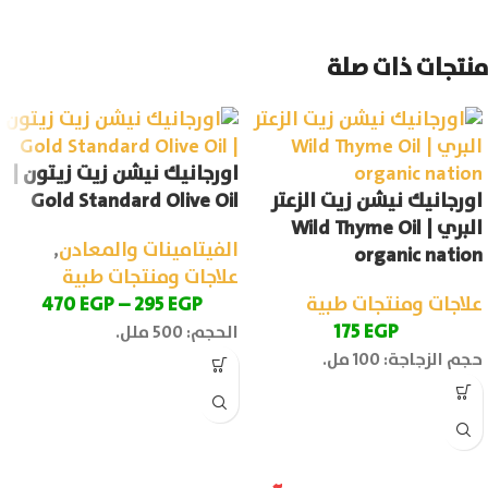
منتجات ذات صلة
اورجانيك نيشن زيت زيتون |
اورجانيك نيشن زيت الزعتر
Gold Standard Olive Oil
البري | Wild Thyme Oil
الفيتامينات والمعادن
,
organic nation
علاجات ومنتجات طبية
علاجات ومنتجات طبية
EGP
295
–
EGP
470
175
EGP
الحجم: 500 ملل.
حجم الزجاجة: 100 مل.