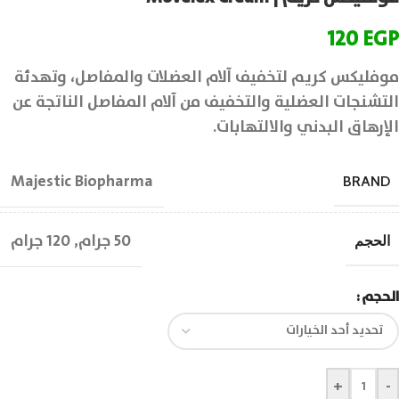
120
EGP
موفليكس كريم لتخفيف آلام العضلات والمفاصل، وتهدئة
التشنجات العضلية والتخفيف من آلام المفاصل الناتجة عن
الإرهاق البدني والالتهابات.
Majestic Biopharma
BRAND
50 جرام
,
120 جرام
الحجم
الحجم
+
-