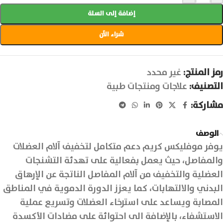
إضافة إلى السلة
شراء الآن
رمز المنتج:
غير محدد
التصنيف:
علاجات ومنتجات طبية
مشاركة:
الوصف
يوفر موفليكس كريم دعم متكامل لتخفيف آلام العضلات
والمفاصل، حيث يعمل بفعالية على تهدئة التشنجات
العضلية والتخفيف من آلام المفاصل الناتجة عن الإرهاق
البدني والالتهابات، كما يعزز الدورة الدموية في المناطق
المصابة ويساعد على استرخاء العضلات وتسريع عملية
الاستشفاء، بالإضافة الى احتوائة على مضادات الأكسدة