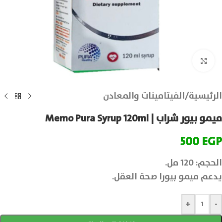
انقر للتكبير
الرئيسية
/
الفيتامينات والمعادن
ميمو بيور شراب | Memo Pura Syrup 120ml
500
EGP
الحجم: 120 مل.
يدعم ميمو بيورا صحة العقل.
+
-