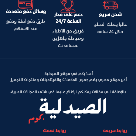
وسائل دفع متعددة
شحن سريع
دعم على مدار
الساعة 24/7
طرق دفع آمنة ودفع
غالبا يصلك المنتج
عند الاستلام
فريق من الأطباء
خلال 24 ساعة
وصيادلة جاهزين
لمساعدتك
أهلا بكم في موقع الصيدلية،
أكبر موقع مصري يضم جميع المكملات والفيتامينات ومنتجات التجميل
بالإضافة الي مقالات يمكنكم الإطلاع عليها في شتى المجالات الطبية.
روابط سريعة
روابط تهمك