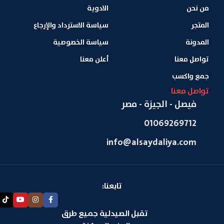
من نحن
الادوية
المتجر
سياسة الاسترداد والإرجاع
المدونة
سياسة الخصوصية
تواصل معنا
أعلن معنا
جمع واكسب
تواصل معنا
فيصل - الجيزة - مصر
01069269712
info@alsaydaliya.com
تابعنا:
تقبل الصيدلية جميع طرق