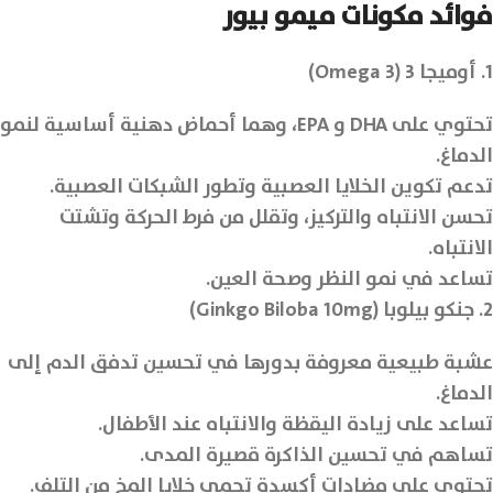
فوائد مكونات ميمو بيور
1. أوميجا 3 (Omega 3)
تحتوي على DHA و EPA، وهما أحماض دهنية أساسية لنمو
الدماغ.
تدعم تكوين الخلايا العصبية وتطور الشبكات العصبية.
تحسن الانتباه والتركيز، وتقلل من فرط الحركة وتشتت
الانتباه.
تساعد في نمو النظر وصحة العين.
2. جنكو بيلوبا (Ginkgo Biloba 10mg)
عشبة طبيعية معروفة بدورها في تحسين تدفق الدم إلى
الدماغ.
تساعد على زيادة اليقظة والانتباه عند الأطفال.
تساهم في تحسين الذاكرة قصيرة المدى.
تحتوي على مضادات أكسدة تحمي خلايا المخ من التلف.