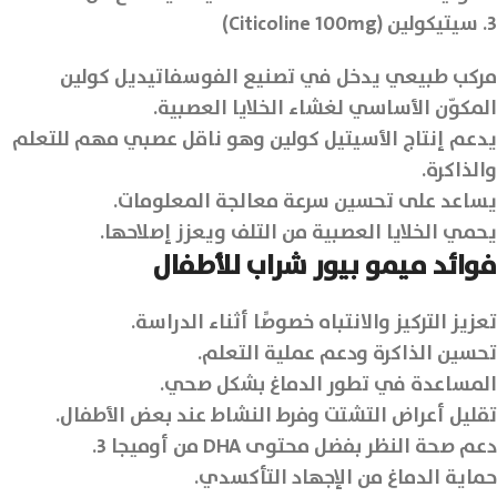
3. سيتيكولين (Citicoline 100mg)
مركب طبيعي يدخل في تصنيع الفوسفاتيديل كولين
المكوّن الأساسي لغشاء الخلايا العصبية.
يدعم إنتاج الأسيتيل كولين وهو ناقل عصبي مهم للتعلم
والذاكرة.
يساعد على تحسين سرعة معالجة المعلومات.
يحمي الخلايا العصبية من التلف ويعزز إصلاحها.
فوائد ميمو بيور شراب للأطفال
تعزيز التركيز والانتباه خصوصًا أثناء الدراسة.
تحسين الذاكرة ودعم عملية التعلم.
المساعدة في تطور الدماغ بشكل صحي.
تقليل أعراض التشتت وفرط النشاط عند بعض الأطفال.
دعم صحة النظر بفضل محتوى DHA من أوميجا 3.
حماية الدماغ من الإجهاد التأكسدي.