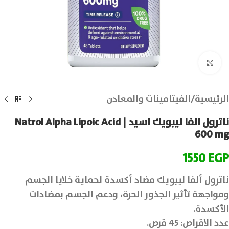
انقر للتكبير
الرئيسية
/
الفيتامينات والمعادن
ناترول الفا ليبويك اسيد | Natrol Alpha Lipoic Acid
600 mg
1550
EGP
ناترول ألفا ليبويك مضاد أكسدة لحماية خلايا الجسم
ومواجهة تأثير الجذور الحرة، ودعم الجسم بمضادات
الأكسدة.
عدد الاقراص: 45 قرص.