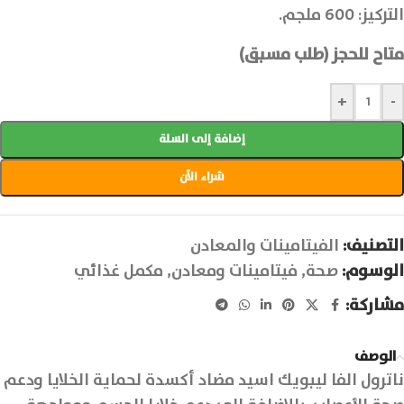
التركيز: 600 ملجم.
متاح للحجز (طلب مسبق)
+
-
إضافة إلى السلة
شراء الآن
التصنيف:
الفيتامينات والمعادن
الوسوم:
صحة
,
فيتامينات ومعادن
,
مكمل غذائي
مشاركة:
الوصف
ناترول الفا ليبويك اسيد مضاد أكسدة لحماية الخلايا ودعم