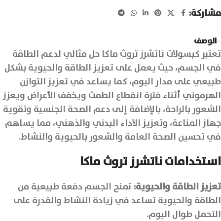
مشاركة:
الوصف
تعتبر كبسولات ناتشرز تروث ماكا حل مثالي لدعم الطاقة
في الجسم، حيث يعمل على تعزيز الطاقة والحيوية بشكل
طبيعي على مدار اليوم، كما يساعد في تعزيز التوازن
الهرموني أثناء فترة انقطاع الطمث ويخفف الأعراض ويعزز
الشعور بالراحة، بالإضافة إلى دعم الصحة الجنسية وتقوية
جهاز المناعة، وتعزيز الأداء البدني والذهني، مما يساهم
في تحسين الصحة العامة والشعور بالحيوية والنشاط.
استخدامات ناتشرز تروث ماكا
تعزيز الطاقة والحيوية:
تمنح الجسم دفعة طبيعية من
الطاقة والحيوية تساعد في زيادة النشاط والقدرة على
التحمل طوال اليوم.