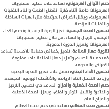
دعم التوازن الهرموني:
تساعد على تنظيم مستويات
الهرمونات خاصة أثناء فترة انقطاع الطمث واثناء التقلبات
الهرمونية، ويقلل الأعراض المرتبطة مثل الهبات الساخنة
والتقلبات المزاجية.
تحسين الصحة الجنسية:
تعزز الرغبة الجنسية وتدعم الأداء
الجنسي للرجال والنساء، من خلال تنظيم مستويات
الهرمونات وتعزيز الدورة الدموية.
تقوية جهاز المناعة:
تتميز بخصائص مضادة للأكسدة تساعد
في حماية الجسم وتعزيز جهاز المناعة على مقاومة
الأمراض والعدوى.
تحسين الأداء البدني:
تعمل على تعزيز القدرة البدنية
وزيادة التحمل اثناء الرياضة والأنشطة اليومية المجهدة.
دعم الصحة الذهنية والمزاج:
تساعد في تحسين التركيز
والذاكرة وتقليل التوتر والقلق، ويعزز الصحة الذهنية
والمزاج العام.
تحسين صحة العظام:
تساعد في دعم صحة العظام