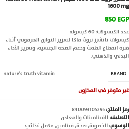
1600 mg
850
EGP
عدد الكبسولات: 60 كبسولة
كبسولات ناتشرز تروث ماكا لتعزيز التوازن الهرموني أثناء
فترة انقطاع الطمث ودعم الصحة الجنسية، وتعزيز الأداء
البدني والذهني.
nature’s truth vitamin
BRAND
غير متوفر في المخزون
رمز المنتج:
840093105295
التصنيف:
الفيتامينات والمعادن
الوسوم:
الخصوبة
,
صحة
,
فيتامين
,
مكمل غذائي