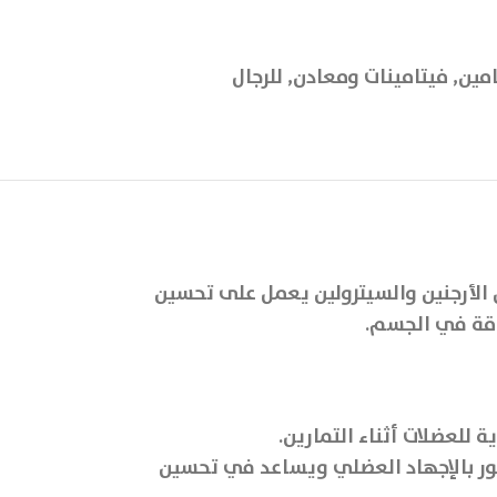
امين
,
فيتامينات ومعادن
,
للرجال
 الأرجنين والسيترولين يعمل على تحسين
طاقة في الجسم.
للعضلات أثناء التمارين.
 مما يقلل الشعور بالإجهاد العضلي ويساعد في تحسين