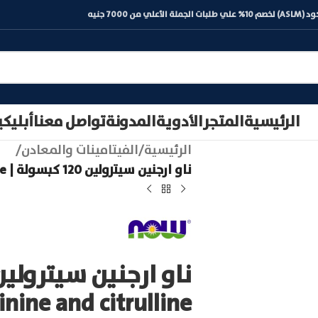
) لخصم 10% علي طلبات الجملة الأعلي من 7000 جنيه
الرئيسية
المتجر
الأدوية
المدونة
تواصل معنا
أبليك
الرئيسية
/
الفيتامينات والمعادن
/
ناو ارجنين سيترولين 120 كبسولة | now arginine and citrulline
inine and citrulline