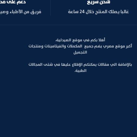
شحن سريع
دعم على مدار ا
غالبا يصلك المنتج خلال 24 ساعة
فريق من الأطباء وصي
أهلا بكم في موقع الصيدلية،
أكبر موقع مصري يضم جميع المكملات والفيتامينات ومنتجات
التجميل
بالإضافة الي مقالات يمكنكم الإطلاع عليها في شتى المجالات
الطبية.