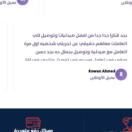
را جزيلا ليكم
عميل الأونلاين
بجد شكرا جدا جدا من افضل صيدليات وتوصيل للي
اتعاملت معاهم حقيقي عن تجربتي شخصيه اول مرة
اتعامل مع صيدلية وتوصيل بجمال ده بجد حسن
ورقي في تعامل وسرعه في توصيل منتجي في اقل
من يومين من اسكندرية للقاهره ..
Rowan Ahmed
R
عميل الأونلاين
وسائل دفع متعددة