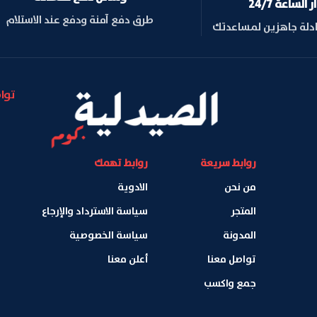
لساعة 24/7
طرق دفع آمنة ودفع عند الاستلام
ادلة جاهزين لمساعدتك
توا
روابط سريعة
روابط تهمك
من نحن
الادوية
المتجر
سياسة الاسترداد والإرجاع
المدونة
سياسة الخصوصية
تواصل معنا
أعلن معنا
جمع واكسب