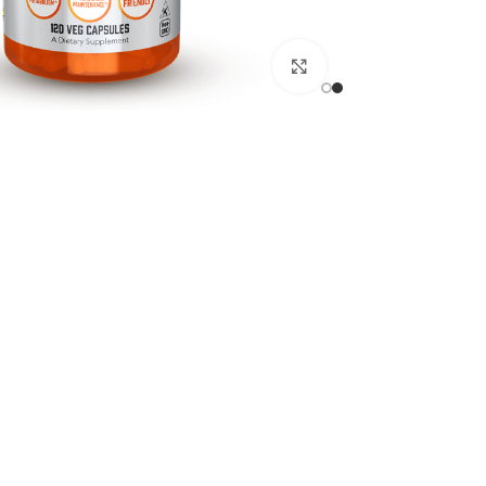
انقر للتكبير