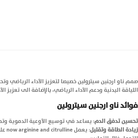
صمم ناو ارجنين سيترولين خصيصا لتعزيز الأداء الرياضي وت
اللياقة البدنية ودعم الأداء الرياضي، بالإضافة الى تعزيز
فوائد ناو ارجنين سيترولين
تحسين تدفق الدم
: يساعد في توسيع الأوعية الدموية وتحس
زيادة الطاقة وتقليل
: يع