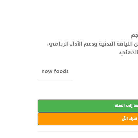
 اللياقة البدنية ودعم الأداء الرياضي،
الذهني.
now foods
ة إلى السلة
شراء الآن