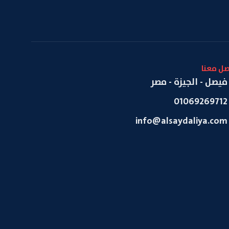
صل معنا
فيصل - الجيزة - مصر
01069269712
info@alsaydaliya.com