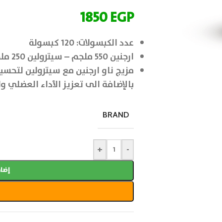
1850
EGP
عدد الكبسولات: 120 كبسولة
ارجنين 550 ملجم – سيترولين 250 ملجم
مزيج ناو ارجنين مع سيترولين لتحسين
بالإضافة الى تعزيز الأداء العضلي و
BRAND
+
-
إضاف