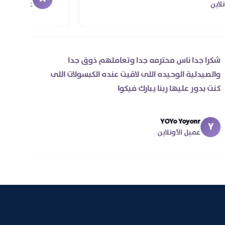
عميل الأونلاين
شكرا جدا ناس محترمه جدا وتعاملهم ذوق جدا
والصيدلية الوحيده اللى لاقيت عنده الكبسولات اللى
كنت بدور عليها ربنا يبارك فيكوا
YOYo Yoyonr
Y
عميل الأونلاين