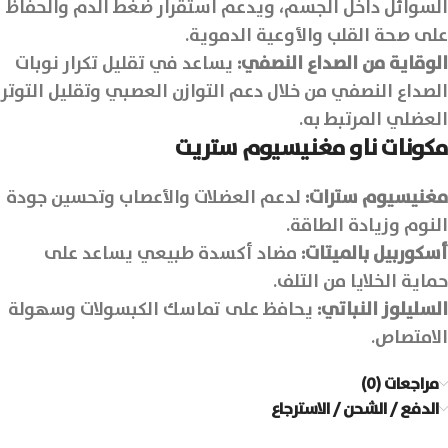
السوائل داخل الجسم، ويدعم استقرار ضغط الدم والحفاظ
على صحة القلب والأوعية الدموية.
الوقاية من الصداع النصفي
:
يساعد في تقليل تكرار نوبات
الصداع النصفي من خلال دعم التوازن العصبي وتقليل التوتر
العضلي المرتبط به.
مكونات ناو مغنيسيوم ستريت
مغنيسيوم سترات:
لدعم العضلات والأعصاب وتحسين جودة
النوم وزيادة الطاقة.
أسكوربيل بالميتات:
مضاد أكسدة طبيعي يساعد على
حماية الخلايا من التلف.
السليلوز النباتي:
يحافظ على تماسك الكبسولات وسهولة
الامتصاص.
مراجعات (0)
الدفع / الشحن / الاسترجاع