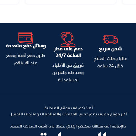
وسائل دفع متعددة
شحن سريع
دعم على مدار
الساعة 24/7
طرق دفع آمنة ودفع
غالبا يصلك المنتج
عند الاستلام
فريق من الأطباء
خلال 24 ساعة
وصيادلة جاهزين
لمساعدتك
أهلا بكم في موقع الصيدلية،
أكبر موقع مصري يضم جميع المكملات والفيتامينات ومنتجات التجميل
بالإضافة الي مقالات يمكنكم الإطلاع عليها في شتى المجالات الطبية.