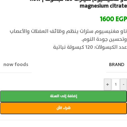
magnesium citrate
1600
EGP
ناو مغنيسيوم سترات ينظم وظائف العضلات والأعصاب
وتحسين جودة النوم.
عدد الكبسولات: 120 كبسولة نباتية
now foods
BRAND
+
-
إضافة إلى السلة
شراء الآن