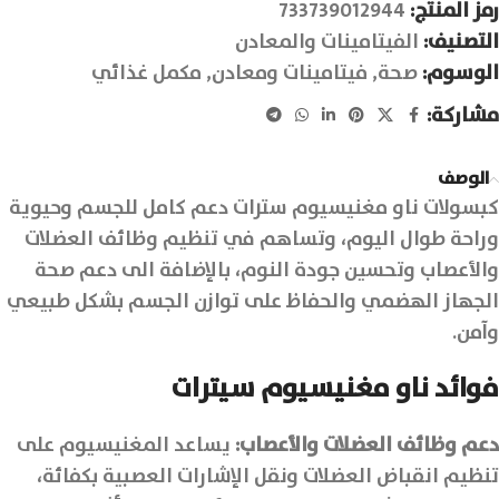
رمز المنتج:
733739012944
التصنيف:
الفيتامينات والمعادن
الوسوم:
صحة
,
فيتامينات ومعادن
,
مكمل غذائي
مشاركة:
الوصف
كبسولات ناو مغنيسيوم سترات دعم كامل للجسم وحيوية
وراحة طوال اليوم، وتساهم في تنظيم وظائف العضلات
والأعصاب وتحسين جودة النوم، بالإضافة الى دعم صحة
الجهاز الهضمي والحفاظ على توازن الجسم بشكل طبيعي
وآمن.
فوائد ناو مغنيسيوم سيترات
دعم وظائف العضلات والأعصاب
:
يساعد المغنيسيوم على
تنظيم انقباض العضلات ونقل الإشارات العصبية بكفائة،