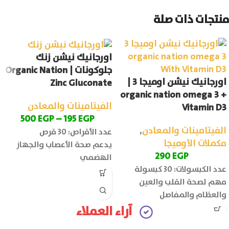
منتجات ذات صلة
اورجانيك نيشن زنك
جلوكونات | Organic Nation
اورجانيك نيشن اوميجا 3 |
Zinc Gluconate
organic nation omega 3 +
الفيتامينات والمعادن
Vitamin D3
500
EGP
–
195
EGP
الفيتامينات والمعادن
,
عدد الأقراص: 30 قرص
مكملات الأوميجا
يدعم صحة الأعصاب والجهاز
290
EGP
الهضمي
عدد الكبسولات: 30 كبسولة
مهم لصحة القلب والعين
والعظام والمفاصل
آراء العملاء