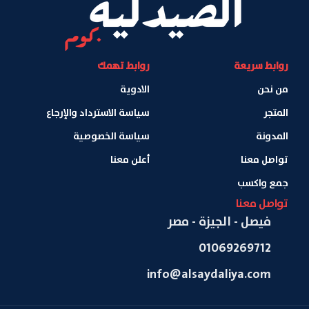
روابط سريعة
روابط تهمك
من نحن
الادوية
المتجر
سياسة الاسترداد والإرجاع
المدونة
سياسة الخصوصية
تواصل معنا
أعلن معنا
جمع واكسب
تواصل معنا
فيصل - الجيزة - مصر
01069269712
info@alsaydaliya.com