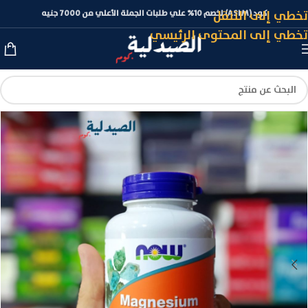
تخطي إلى التنقل
كود (ASLM) لخصم 10% علي طلبات الجملة الأعلي من 7000 جنيه
تخطي إلى المحتوى الرئيسي