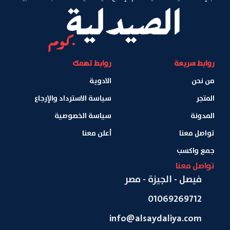
روابط سريعة
روابط تهمك
من نحن
الادوية
المتجر
سياسة الاسترداد والإرجاع
المدونة
سياسة الخصوصية
تواصل معنا
أعلن معنا
جمع واكسب
تواصل معنا
فيصل - الجيزة - مصر
01069269712
info@alsaydaliya.com