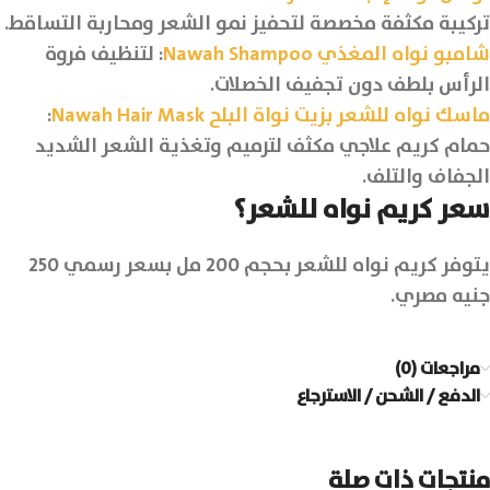
تركيبة مكثفة مخصصة لتحفيز نمو الشعر ومحاربة التساقط.
شامبو نواه المغذي Nawah Shampoo
: لتنظيف فروة
الرأس بلطف دون تجفيف الخصلات.
ماسك نواه للشعر بزيت نواة البلح Nawah Hair Mask
:
حمام كريم علاجي مكثف لترميم وتغذية الشعر الشديد
الجفاف والتلف.
سعر كريم نواه للشعر؟
يتوفر كريم نواه للشعر بحجم 200 مل بسعر رسمي 250
جنيه مصري.
مراجعات (0)
الدفع / الشحن / الاسترجاع
منتجات ذات صلة