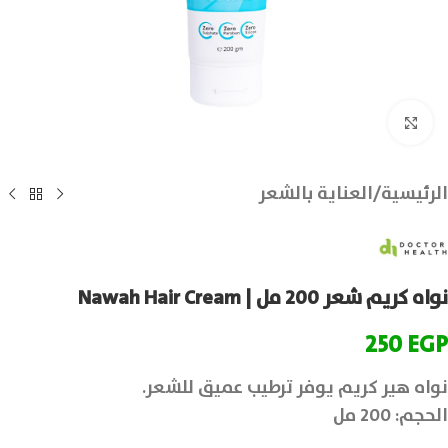
انقر للتكبير
الرئيسية
/
العناية بالشعر
نواه كريم شعر 200 مل | Nawah Hair Cream
250
EGP
نواه هير كريم يوفر ترطيب عميق للشعر.
الحجم: 200 مل