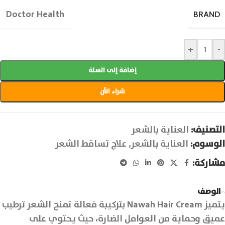
Doctor Health
BRAND
+
-
إضافة إلى السلة
شراء الآن
التصنيف:
العناية بالشعر
الوسوم:
العناية بالشعر
,
علاج تساقط الشعر
مشاركة:
الوصف
يتميز Nawah Hair Cream بتركيبة فعالة تمنح الشعر ترطيب
عميق وحماية من العوامل الضارة، حيث يحتوي على