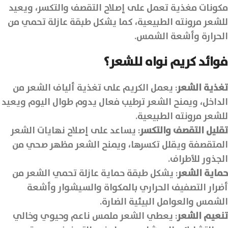
مكونات مغذية تعمل على إصلاح التقصف والتكسر، ويعيد
للشعر مرونته الطبيعية، كما يشكل طبقة عازلة تحمي من
الحرارة وأشعة الشمس.
فوائد كريم نواه للشعر؟
تغذية الشعر
: يعمل الكريم على تغذية ألياف الشعر من
الداخل، ويمنح الشعر ترطيب فعال يدوم طوال اليوم ويعيد
للشعر مرونته الطبيعية.
تقليل التقصف والتكسر
: يساعد على إصلاح نهايات الشعر
المتقصفة ويقلل تكسرها، ويمنح الشعر مظهر صحي من
الجذور للأطراف.
حماية الشعر
: يشكل طبقة حماية عازلة تحمي الشعر من
أضرار التصفيف الحراري بالمكواة والسيشوار وأشعة
الشمس والعوامل البيئية الضارة.
تنعيم الشعر
: يعطي الشعر ملمس ناعم وحيوي وخالي