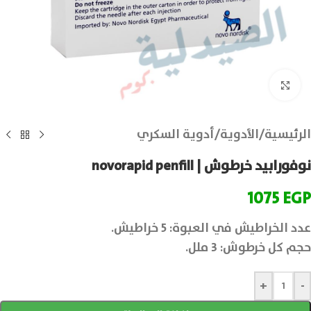
انقر للتكبير
الرئيسية
/
الأدوية
/
أدوية السكري
نوفورابيد خرطوش | novorapid penfill
1075
EGP
عدد الخراطيش في العبوة: 5 خراطيش.
حجم كل خرطوش: 3 ملل.
+
-