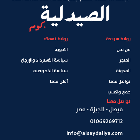
روابط سريعة
روابط تهمك
من نحن
الادوية
المتجر
سياسة الاسترداد والإرجاع
المدونة
سياسة الخصوصية
تواصل معنا
أعلن معنا
جمع واكسب
تواصل معنا
فيصل - الجيزة - مصر
01069269712
info@alsaydaliya.com