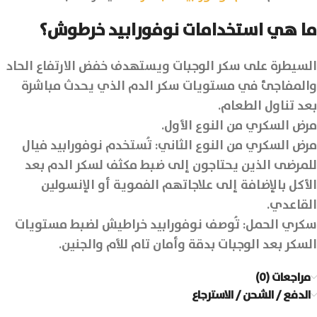
ما هي استخدامات نوفورابيد خرطوش؟
السيطرة على سكر الوجبات ويستهدف خفض الارتفاع الحاد
والمفاجئ في مستويات سكر الدم الذي يحدث مباشرة
بعد تناول الطعام.
مرض السكري من النوع الأول.
مرض السكري من النوع الثاني: تُستخدم نوفورابيد فيال
للمرضى الذين يحتاجون إلى ضبط مكثف لسكر الدم بعد
الأكل بالإضافة إلى علاجاتهم الفموية أو الإنسولين
القاعدي.
سكري الحمل: تُوصف نوفورابيد خراطيش لضبط مستويات
السكر بعد الوجبات بدقة وأمان تام للأم والجنين.
مراجعات (0)
الدفع / الشحن / الاسترجاع