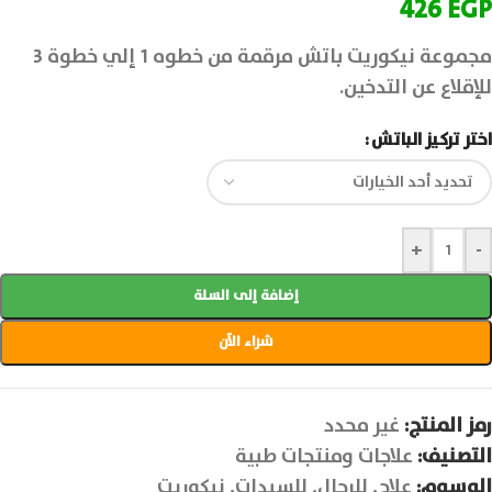
426
EGP
مجموعة نيكوريت باتش مرقمة من خطوه 1 إلي خطوة 3
للإقلاع عن التدخين.
اختر تركيز الباتش
+
-
إضافة إلى السلة
شراء الآن
رمز المنتج:
غير محدد
التصنيف:
علاجات ومنتجات طبية
الوسوم:
علاج
,
للرجال
,
للسيدات
,
نيكوريت