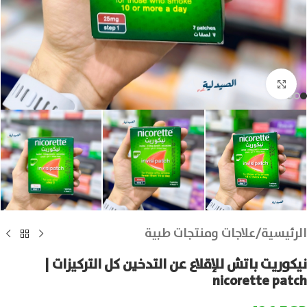
انقر للتكبير
الرئيسية
/
علاجات ومنتجات طبية
نيكوريت باتش للإقلاع عن التدخين كل التركيزات |
nicorette patch