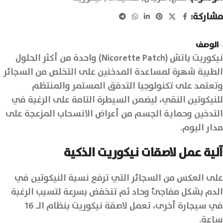
مشاركة:
الوصف
نيكوريت باتش (Nicorette Patch) واحدة من أكثر الحلول
الطبية شهرة لمساعدة المدخنين على التخلص من السجائر
وتعتمد على تكنولوجيا التدفق المستمر والمنتظم
للنيكوتين النقي، ليضمن السيطرة التامة على الرغبة في
التدخين وحماية الجسم من أعراض الانسحاب المزعجة على
مدار اليوم.
آلية عمل لاصقات نيكوريت الذكية
على العكس من السجائر التي ترفع نسبة النيكوتين في
الدم بشكل مفاجئ وحاد ثم تنخفض بسرعة لتسبب الرغبة
في سيجارة أخرى، تعمل لاصقة نيكوريت بنظام الـ 16
ساعة.