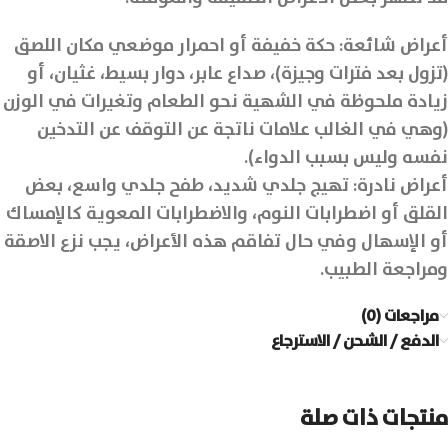
أعراض شائعة: حكة خفيفة أو احمرار موضعي مكان اللصق
(تزول بعد فترات وجيزة)، صداع عابر، دوار بسيط، غثيان، أو
زيادة ملحوظة في الشهية نحو الطعام وتغيرات في الوزن
(وهي في الغالب علامات ناتجة عن التوقف عن التدخين
نفسه وليس بسبب الدواء).
أعراض نادرة: تهيج جلدي شديد، طفح جلدي واسع، بعض
القلق أو اضطرابات النوم، والاضطرابات المعوية كالإمساك
أو الإسهال وفي حال تفاقم هذه الأعراض، يجب نزع الاصقة
ومراجعة الطبيب.
مراجعات (0)
الدفع / الشحن / الاسترجاع
منتجات ذات صلة