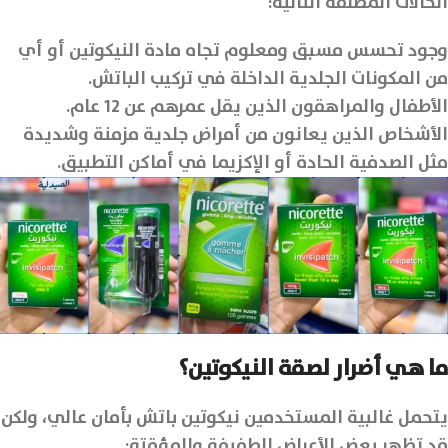
الحالات المطلقة التالية:
وجود تحسس مسبق ومعلوم تجاه مادة النيكوتين أو أي
من المكونات الجلدية الداخلة في تركيب الباتش.
الأطفال والمراهقون الذين يقل عمرهم عن 12 عام.
الأشخاص الذين يعانون من أمراض جلدية مزمنة وشديدة
مثل الصدفية الحادة أو الإكزيما في أماكن التطبيق.
ما هي أضرار لصقة النيكوتين؟
يتحمل غالبية المستخدمين نيكوتين باتش بأمان عالي، ولكن
قد تظهر بعض الأعراض الطفيفة والمؤقتة: