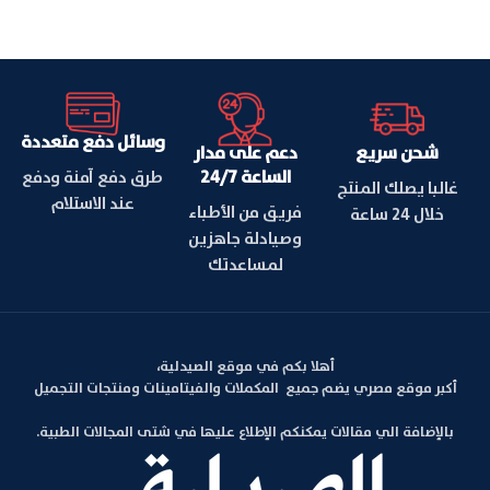
وسائل دفع متعددة
شحن سريع
دعم على مدار
الساعة 24/7
طرق دفع آمنة ودفع
غالبا يصلك المنتج
عند الاستلام
فريق من الأطباء
خلال 24 ساعة
وصيادلة جاهزين
لمساعدتك
أهلا بكم في موقع الصيدلية،
أكبر موقع مصري يضم جميع المكملات والفيتامينات ومنتجات التجميل
بالإضافة الي مقالات يمكنكم الإطلاع عليها في شتى المجالات الطبية.