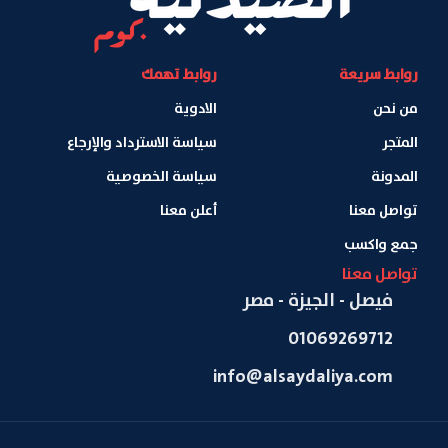
روابط سريعة
روابط تهمك
من نحن
الادوية
المتجر
سياسة الاسترداد والإرجاع
المدونة
سياسة الخصوصية
تواصل معنا
أعلن معنا
جمع واكسب
تواصل معنا
فيصل - الجيزة - مصر
01069269712
info@alsaydaliya.com