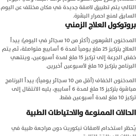
التالي يتم تطبيق لاصقة جديدة في مكان مختلف عن اليوم
السابق لمنع احمرار البشرة.
بروتوكول العلاج الزمني
المدخنون الشرهون (أكثر من 10 سجائر في اليوم): يبدأ
العلاج بتركيز 25 ملغ يومياً لمدة 6 أسابيع متواصلة، ثم يتم
خفض الجرعة إلى تركيز 15 ملغ لمدة أسبوعين، وينتهي
البرنامج بتركيز 10 ملغ لأسبوعين أخيرين.
المدخنون الخفاف (أقل من 10 سجائر يومياً): يبدأ البرنامج
مباشرة بتركيز 15 ملغ لمدة 6 أسابيع، يليه الانتقال إلى
تركيز 10 ملغ لمدة أسبوعين فقط.
الحالات الممنوعة والاحتياطات الطبية
يُحظر استخدام لاصقات نيكوريت دون مراجعة طبية في