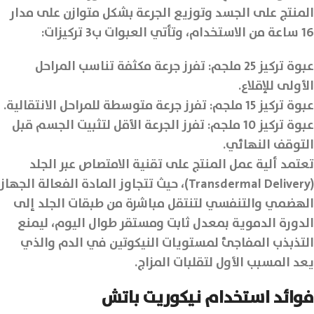
المنتج على الجسد وتوزيع الجرعة بشكل متوازن على مدار
16 ساعة من الاستخدام، وتأتي العبوات ب3 تركيزات:
عبوة تركيز 25 ملجم: تفرز جرعة مكثفة تناسب المراحل
الأولى للإقلاع.
عبوة تركيز 15 ملجم: تفرز جرعة متوسطة للمراحل الانتقالية.
عبوة تركيز 10 ملجم: تفرز الجرعة الأقل لتثبيت الجسم قبل
التوقف النهائي.
تعتمد ألية عمل المنتج على تقنية الامتصاص عبر الجلد
(Transdermal Delivery)، حيث تتجاوز المادة الفعالة الجهاز
الهضمي والتنفسي لتنتقل مباشرة من طبقات الجلد إلى
الدورة الدموية بمعدل ثابت ومستقر طوال اليوم، ليمنع
التذبذب المفاجئ لمستويات النيكوتين في الدم والذي
يعد المسبب الأول لتقلبات المزاج.
فوائد استخدام نيكوريت باتش