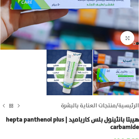
انقر للتكبير
الرئيسية
/
منتجات العناية بالبشرة
هيبتا بانثينول بلس كارباميد | hepta panthenol plus
carbamide