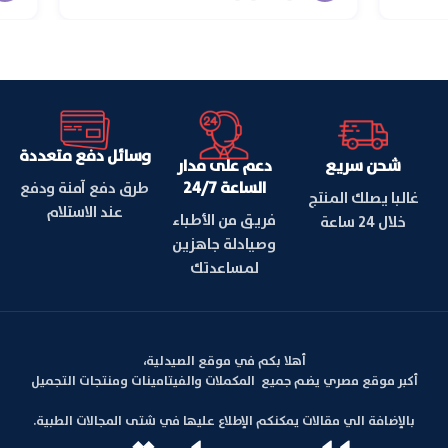
وسائل دفع متعددة
شحن سريع
دعم على مدار
الساعة 24/7
طرق دفع آمنة ودفع
غالبا يصلك المنتج
عند الاستلام
فريق من الأطباء
خلال 24 ساعة
وصيادلة جاهزين
لمساعدتك
أهلا بكم في موقع الصيدلية،
أكبر موقع مصري يضم جميع المكملات والفيتامينات ومنتجات التجميل
بالإضافة الي مقالات يمكنكم الإطلاع عليها في شتى المجالات الطبية.