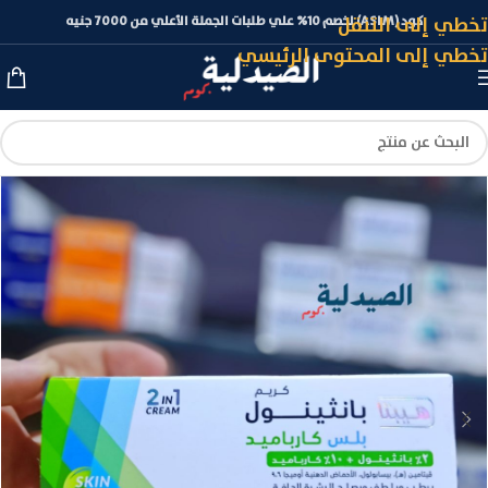
تخطي إلى التنقل
كود (ASLM) لخصم 10% علي طلبات الجملة الأعلي من 7000 جنيه
تخطي إلى المحتوى الرئيسي